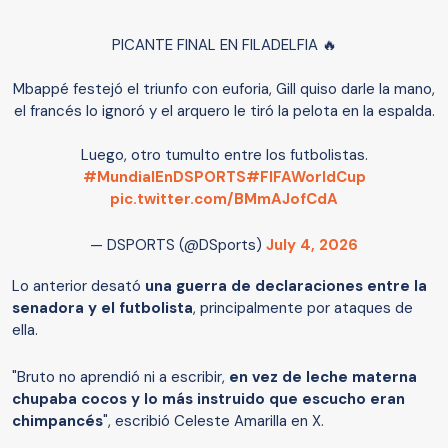
PICANTE FINAL EN FILADELFIA 🔥
Mbappé festejó el triunfo con euforia, Gill quiso darle la mano,
el francés lo ignoró y el arquero le tiró la pelota en la espalda.
Luego, otro tumulto entre los futbolistas.
#MundialEnDSPORTS
#FIFAWorldCup
pic.twitter.com/BMmAJofCdA
— DSPORTS (@DSports)
July 4, 2026
Lo anterior desató
una guerra de declaraciones entre la
senadora y el futbolista
, principalmente por ataques de
ella.
"Bruto no aprendió ni a escribir,
en vez de leche materna
chupaba cocos y lo más instruido que escucho eran
chimpancés
", escribió Celeste Amarilla en X.