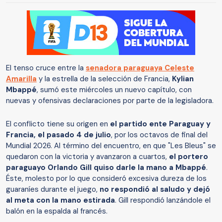
El tenso cruce entre la
senadora paraguaya Celeste
Amarilla
y la estrella de la selección de Francia,
Kylian
Mbappé
, sumó este miércoles un nuevo capítulo, con
nuevas y ofensivas declaraciones por parte de la legisladora.
El conflicto tiene su origen en
el partido ente Paraguay y
Francia, el pasado 4 de julio
, por los octavos de final del
Mundial 2026. Al término del encuentro, en que "Les Bleus" se
quedaron con la victoria y avanzaron a cuartos,
el portero
paraguayo Orlando Gill quiso darle la mano a Mbappé
.
Éste, molesto por lo que consideró excesiva dureza de los
guaraníes durante el juego,
no respondió al saludo y dejó
al meta con la mano estirada
. Gill respondió lanzándole el
balón en la espalda al francés.