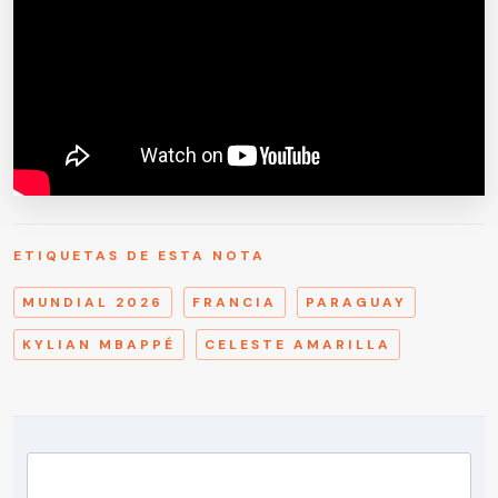
ETIQUETAS DE ESTA NOTA
MUNDIAL 2026
FRANCIA
PARAGUAY
KYLIAN MBAPPÉ
CELESTE AMARILLA