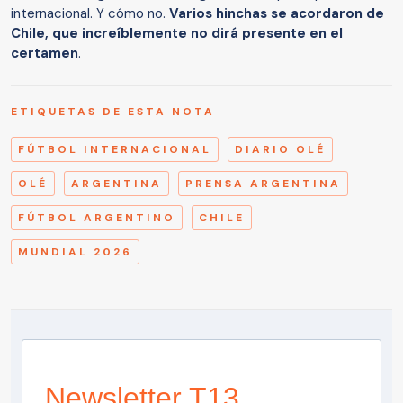
internacional. Y cómo no.
Varios hinchas se acordaron de
Chile, que increíblemente no dirá presente en el
certamen
.
ETIQUETAS DE ESTA NOTA
FÚTBOL INTERNACIONAL
DIARIO OLÉ
OLÉ
ARGENTINA
PRENSA ARGENTINA
FÚTBOL ARGENTINO
CHILE
MUNDIAL 2026
Newsletter T13