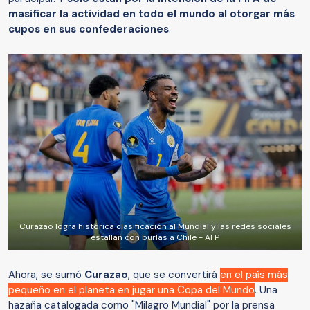
masificar la actividad en todo el mundo al otorgar más
cupos en sus confederaciones
.
Curazao logra histórica clasificación al Mundial y las redes sociales
estallan con burlas a Chile - AFP
Ahora, se sumó
Curazao
, que se convertirá
en el país más
pequeño en el planeta en jugar una Copa del Mundo
. Una
hazaña catalogada como "Milagro Mundial" por la prensa