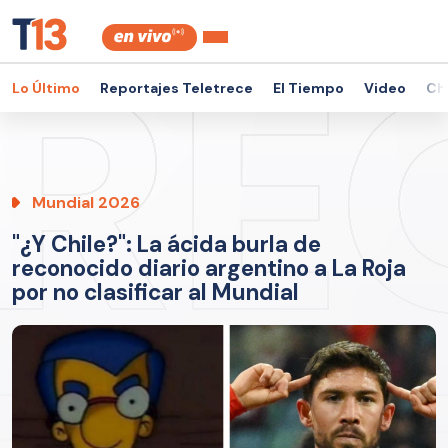
Lo Último
Reportajes Teletrece
El Tiempo
Video
Ch
Mundial 2026
"¿Y Chile?": La ácida burla de
reconocido diario argentino a La Roja
por no clasificar al Mundial