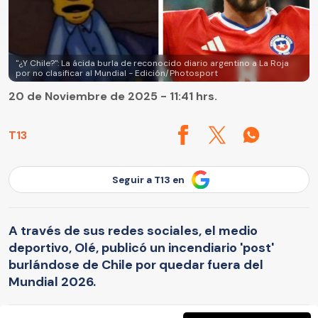
"¿Y Chile?": La ácida burla de reconocido diario argentino a La Roja
por no clasificar al Mundial - Edición/Photosport
20 de Noviembre de 2025 - 11:41 hrs.
T13
Seguir a T13 en
A través de sus redes sociales, el medio
deportivo, Olé, publicó un incendiario 'post'
burlándose de Chile por quedar fuera del
Mundial 2026.