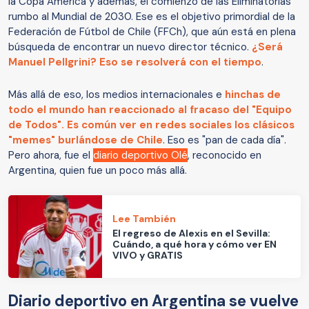
la Copa América y además, el comienzo de las Eliminatorias
rumbo al Mundial de 2030. Ese es el objetivo primordial de la
Federación de Fútbol de Chile (FFCh), que aún está en plena
búsqueda de encontrar un nuevo director técnico.
¿Será
Manuel Pellgrini? Eso se resolverá con el tiempo
.
Más allá de eso, los medios internacionales e
hinchas de
todo el mundo han reaccionado al fracaso del "Equipo
de Todos". Es común ver en redes sociales los clásicos
"memes" burlándose de Chile
. Eso es "pan de cada día".
Pero ahora, fue el
diario deportivo Olé
, reconocido en
Argentina, quien fue un poco más allá.
Lee También
El regreso de Alexis en el Sevilla:
Cuándo, a qué hora y cómo ver EN
VIVO y GRATIS
Diario deportivo en Argentina se vuelve