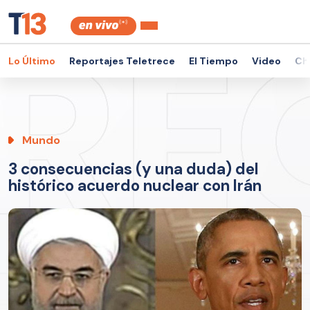
Lo Último
Reportajes Teletrece
El Tiempo
Video
Ch
Mundo
3 consecuencias (y una duda) del
histórico acuerdo nuclear con Irán