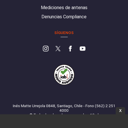
Mediciones de antenas
Denuncias Compliance
SÍGUENOS
Inés Matte Urrejola 0848, Santiago, Chile - Fono (562) 2 251
4000
X
© Todos los derechos reservados. 13.cl