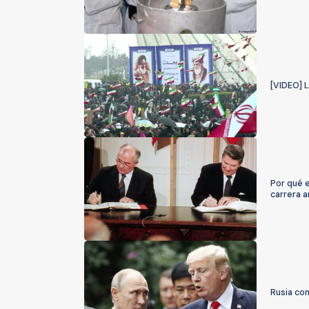
[VIDEO] L
Por qué e
carrera 
Rusia con