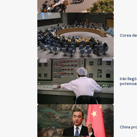
Corea de
Irán lleg
potencia
China pro