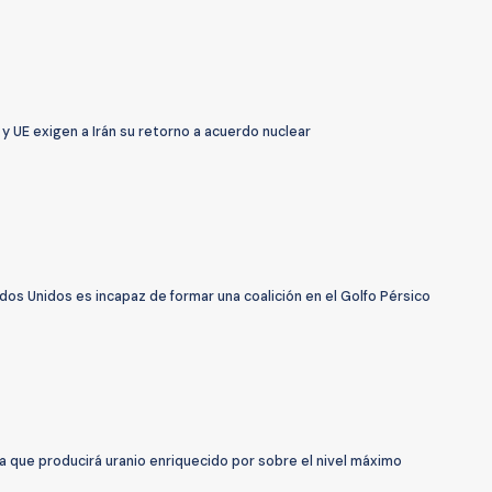
y UE exigen a Irán su retorno a acuerdo nuclear
ados Unidos es incapaz de formar una coalición en el Golfo Pérsico
ma que producirá uranio enriquecido por sobre el nivel máximo