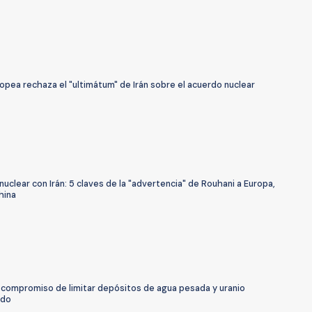
opea rechaza el "ultimátum" de Irán sobre el acuerdo nuclear
uclear con Irán: 5 claves de la "advertencia" de Rouhani a Europa,
hina
a compromiso de limitar depósitos de agua pesada y uranio
ido