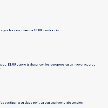
 vigor las sanciones de EE.UU. contra Irán
peo: EE.UU quiere trabajar con los europeos en un nuevo acuerdo
n
íes castigan a su clase política con una fuerte abstención