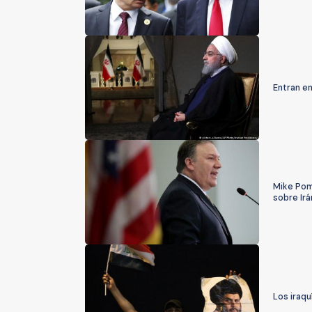
Entran en
Mike Pom
sobre Irá
Los iraqu