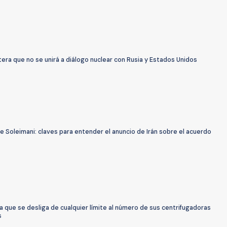
tera que no se unirá a diálogo nuclear con Rusia y Estados Unidos
 Soleimani: claves para entender el anuncio de Irán sobre el acuerdo
ma que se desliga de cualquier límite al número de sus centrifugadoras
s