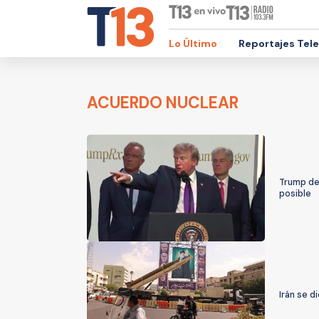
Lo Último
Reportajes Tel
ACUERDO NUCLEAR
Trump det
posible
Irán se d