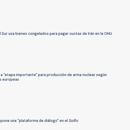
l Sur usa bienes congelados para pagar cuotas de Irán en la ONU
ó a "etapa importante" para producción de arma nuclear según
s europeas
pone una "plataforma de diálogo" en el Golfo