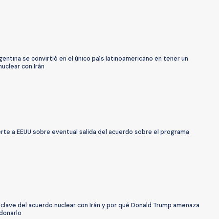
ntina se convirtió en el único país latinoamericano en tener un
uclear con Irán
erte a EEUU sobre eventual salida del acuerdo sobre el programa
 clave del acuerdo nuclear con Irán y por qué Donald Trump amenaza
donarlo