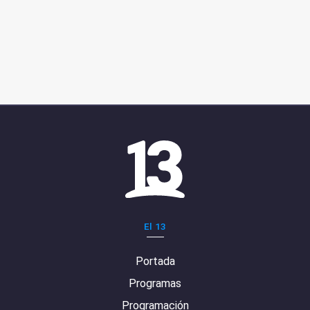
El 13
Portada
Programas
Programación