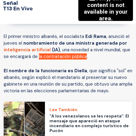
Señal
T13 En Vivo
El primer ministro albanés, el socialista
Edi Rama
, anunció el
jueves el
nombramiento de una ministra generada por
inteligencia artificial
(IA)
, una novedad a nivel mundial, que
se encargará de
la contratación pública
.
El nombre de la funcionaria es Diella
, que significa "sol" en
albanés, según explicó el mandatario al presentar su nuevo
gabinete en una reunión de su partido, que obtuvo una amplia
victoria en las elecciones parlamentarias de mayo.
Lee También
“A los venezolanos se les respeta”: El
mensaje que apareció en ataque
incendiario en complejo turístico de
Pucón