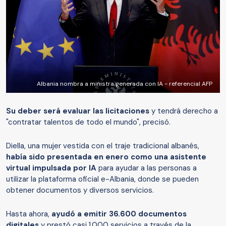
Albania nombra a ministra generada con IA - referencial AFP
Su deber será evaluar las licitaciones
y tendrá derecho a
"contratar talentos de todo el mundo", precisó.
Diella, una mujer vestida con el traje tradicional albanés,
había sido presentada en enero como una asistente
virtual impulsada por IA
para ayudar a las personas a
utilizar la plataforma oficial e-Albania, donde se pueden
obtener documentos y diversos servicios.
Hasta ahora,
ayudó a emitir 36.600 documentos
digitales
y prestó casi 1.000 servicios a través de la