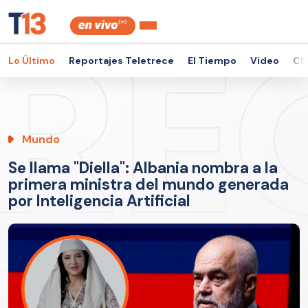
Lo Último
Reportajes Teletrece
El Tiempo
Video
Ch
Mundo
Se llama "Diella": Albania nombra a la
primera ministra del mundo generada
por Inteligencia Artificial