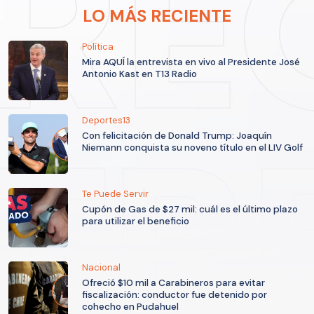
LO MÁS RECIENTE
Política
Mira AQUÍ la entrevista en vivo al Presidente José
Antonio Kast en T13 Radio
Deportes13
Con felicitación de Donald Trump: Joaquín
Niemann conquista su noveno título en el LIV Golf
Te Puede Servir
Cupón de Gas de $27 mil: cuál es el último plazo
para utilizar el beneficio
Nacional
Ofreció $10 mil a Carabineros para evitar
fiscalización: conductor fue detenido por
cohecho en Pudahuel