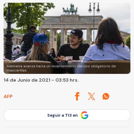
Alemania avanza hacia un levantamiento del uso obligatorio de
mascarillas
14 de Junio de 2021 - 03:53 hrs.
AFP
Seguir a T13 en