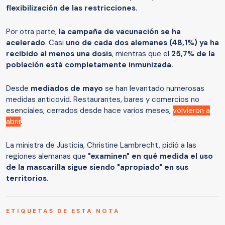
flexibilización de las restricciones.
Por otra parte,
la campaña de vacunación se ha
acelerado
. Casi
uno de cada dos alemanes (48,1%) ya ha
recibido al menos una dosis
, mientras que el
25,7% de la
población está completamente inmunizada.
Desde
mediados de mayo
se han levantado numerosas
medidas anticovid. Restaurantes, bares y comercios no
esenciales, cerrados desde hace varios meses,
volvieron a
abrir
.
La ministra de Justicia, Christine Lambrecht, pidió a las
regiones alemanas que
"examinen" en qué medida el uso
de la mascarilla sigue siendo "apropiado" en sus
territorios.
ETIQUETAS DE ESTA NOTA