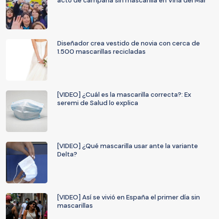
acto de campaña sin mascarilla en Viña del Mar
Diseñador crea vestido de novia con cerca de
1.500 mascarillas recicladas
[VIDEO] ¿Cuál es la mascarilla correcta?: Ex
seremi de Salud lo explica
[VIDEO] ¿Qué mascarilla usar ante la variante
Delta?
[VIDEO] Así se vivió en España el primer día sin
mascarillas