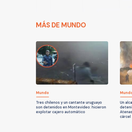
MÁS DE MUNDO
Mundo
Mund
Tres chilenos y un cantante uruguayo
Un alc
son detenidos en Montevideo: hicieron
deteni
explotar cajero automático
Atenas
cárcel