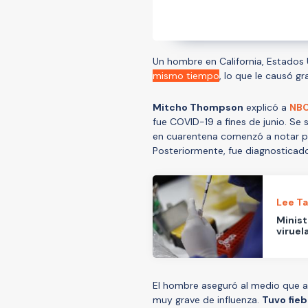
Un hombre en California, Estados
mismo tiempo
, lo que le causó gr
Mitcho Thompson
explicó a
NBC
fue COVID-19 a fines de junio. Se
en cuarentena comenzó a notar peq
Posteriormente, fue diagnosticado
Lee T
Minist
viruel
El hombre aseguró al medio que a
muy grave de influenza.
Tuvo fieb