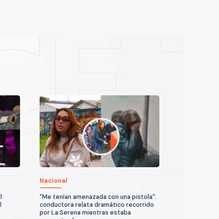
Nacional
l
"Me tenían amenazada con una pistola":
l
conductora relata dramático recorrido
por La Serena mientras estaba