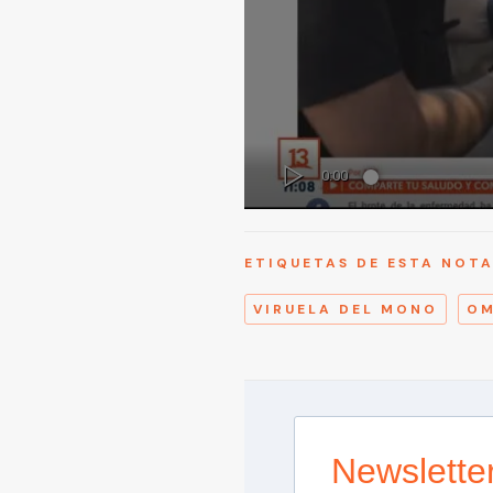
ETIQUETAS DE ESTA NOT
VIRUELA DEL MONO
O
Newslette