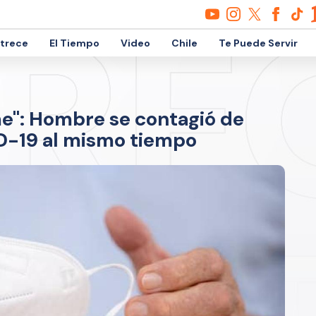
etrece
El Tiempo
Video
Chile
Te Puede Servir
e": Hombre se contagió de
D-19 al mismo tiempo