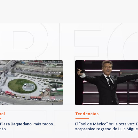
nal
Tendencias
Plaza Baquedano: más tacos...
El "sol de México" brilla otra vez: E
nto
sorpresivo regreso de Luis Migue