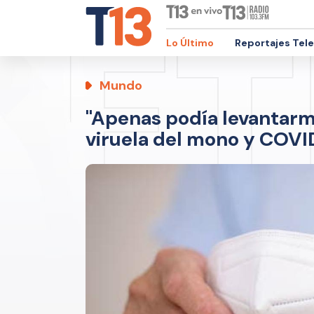
Lo Último
Reportajes Tel
Mundo
"Apenas podía levantarm
viruela del mono y COVI