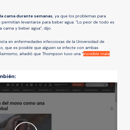
la cama durante semanas
, ya que los problemas para
le permitían levantarse para beber agua. “Lo peor de todo es
 cama y beber agua”, dijo.
lista en enfermedades infecciosas de la Universidad de
o, que es posible que alguien se infecte con ambas
Asimismo, añadió que Thompson tuvo una "
increíble mala
mbién: