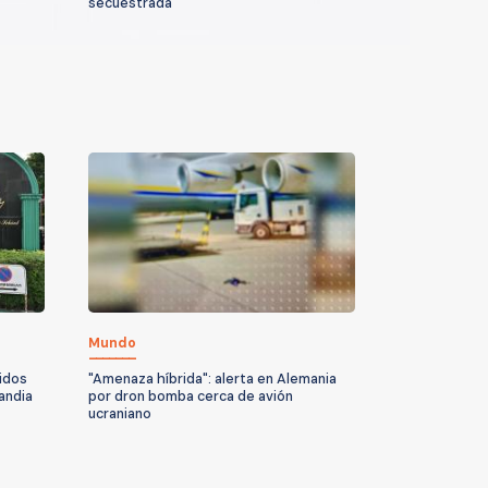
secuestrada
Mundo
idos
"Amenaza híbrida": alerta en Alemania
andia
por dron bomba cerca de avión
ucraniano