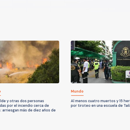
o
Mundo
alde y otras dos personas
Al menos cuatro muertos y 15 her
das por el incendio cerca de
por tiroteo en una escuela de Tail
: arriesgan más de diez años de