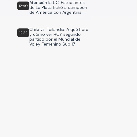
Atención la UC: Estudiantes
12:40
de La Plata fichó a campeón
de América con Argentina
Chile vs. Tailandia: A qué hora
12:22
y cómo ver HOY segundo
partido por el Mundial de
Voley Femenino Sub 17