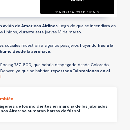
n avión de American Airlines
luego de que se incendiara en
os Unidos, durante este jueves 13 de marzo.
es sociales muestran a algunos pasajeros huyendo
hacia la
 humo desde la aeronave.
del Boeing 737-800, que habría despegado desde Colorado,
 Denver, ya que se habrían
reportado "vibraciones en el
l
.
ambién
ágenes de los incidentes en marcha de los jubilados
nos Aires: se sumaron barras de fútbol