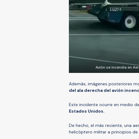
Avión se incendia en Ae
Además, imágenes posteriores m
del ala derecha del avión incen
Este incidente ocurre en medio d
Estados Unidos.
De hecho, el más reciente, una ae
helicóptero militar a principios d