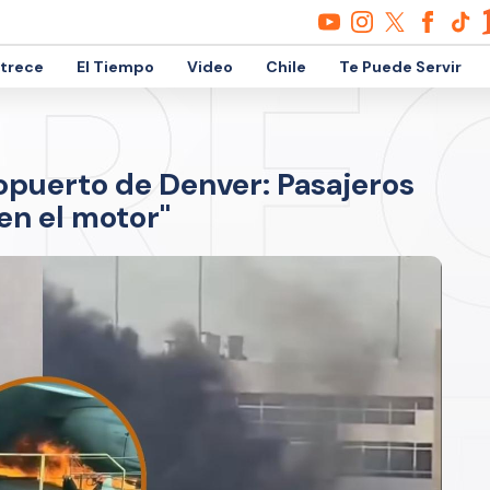
etrece
El Tiempo
Video
Chile
Te Puede Servir
opuerto de Denver: Pasajeros
en el motor"