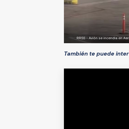
RRSS - Avión se incendia en Ae
También te puede inter