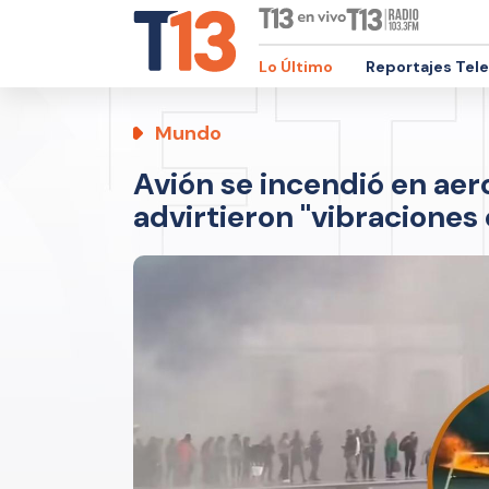
Lo Último
Reportajes Tel
Mundo
Avión se incendió en aer
advirtieron "vibraciones 