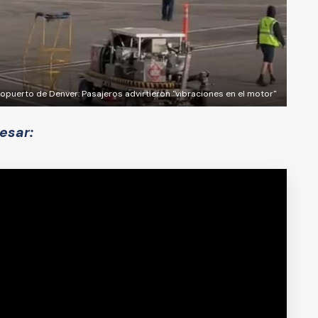
ropuerto de Denver: Pasajeros advirtieron "vibraciones en el motor"
esar: