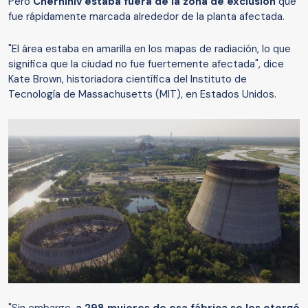
Pero
Chernihiv estaba fuera de la zona de exclusión
que
fue rápidamente marcada alrededor de la planta afectada.
"El área estaba en amarilla en los mapas de radiación, lo que
significa que la ciudad no fue fuertemente afectada", dice
Kate Brown, historiadora científica del Instituto de
Tecnología de Massachusetts (MIT), en Estados Unidos.
"Sin embargo,
a 298 mujeres de esa fábrica se les otorgó