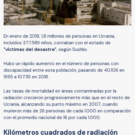
En enero de 2018, 1,8 millones de personas en Ucrania,
incluidos 377.589 niños, contaban con el estado de
"víctimas del desastre"
, según Sushko.
Hubo un rápido aumento en el número de personas con
discapacidad entre esta población, pasando de 40.106 en
1995 a 107.115 en 2018.
Las tasas de mortalidad en áreas contaminadas por la
radiación crecieron progresivamente más que en el resto de
Ucrania, alcanzando su punto máximo en 2007, cuando
murieron más de 26 personas de cada 1.000 en comparación
con el promedio nacional de 16 por cada 1.000.
Kilómetros cuadrados de radiación