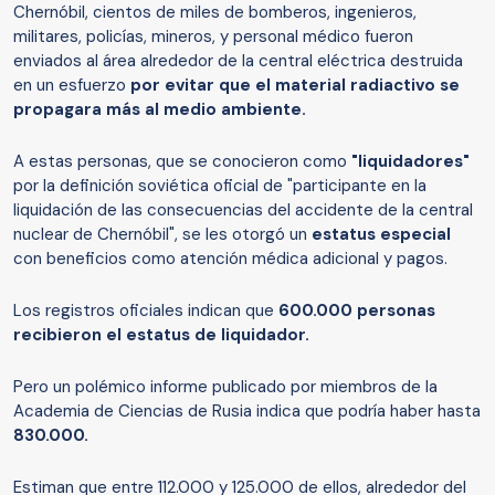
Chernóbil, cientos de miles de bomberos, ingenieros,
militares, policías, mineros, y personal médico fueron
enviados al área alrededor de la central eléctrica destruida
en un esfuerzo
p
o
r evitar que el material radiactivo se
propag
ara
más al medio ambiente.
A estas personas, que se conocieron como
"liquidadores"
por la definición soviética oficial de "participante en la
liquidación de las consecuencias del accidente de la central
nuclear de Chernóbil", se les otorgó un
estatus especial
con beneficios como atención médica adicional y pagos.
Los registros oficiales indican que
600.000 personas
recibieron el estatus de liquidador.
Pero un polémico informe publicado por miembros de la
Academia de Ciencias de Rusia indica que podría haber hasta
830.000.
Estiman que entre 112.000 y 125.000 de ellos, alrededor del