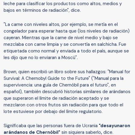
leche para clasificar los productos como altos, medios y
bajos en términos de radiación", dice.
"La carne con niveles altos, por ejemplo, se metía en el
congelador para esperar hasta que (los niveles de radiación)
cayeran. Mientras que la carne de nivel medio y bajo se
mezclaba con carne limpia y se convertía en salchicha. Fue
etiquetada como normal y enviada a todo el país, aunque se
les dijo que no lo enviaran a Moscú".
Brown, quien escribió un libro sobre sus hallazgos: "Manual for
Survival: A Chernobyl Guide to the Future" ("Manual para la
supervivencia: una guía de Chernóbil para el futuro", en
español), también descubrió historias similares de arándanos
que superaron el límite de radiación aceptado y se
mezclaron con otros frutos sin radiación para que todo el
lote estuviese por debajo del límite regulatorio.
Significaba que las personas fuera de Ucrania
"desayunaron
arándanos de Chernóbil"
sin siquiera saberlo
,
dice.