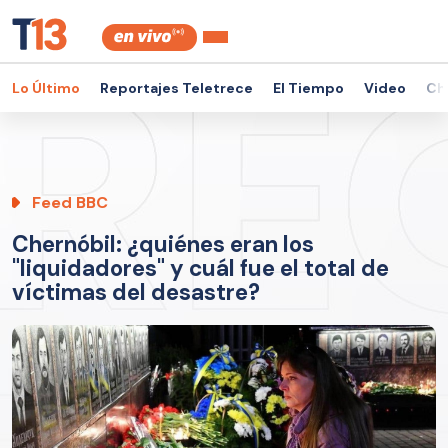
Lo Último
Reportajes Teletrece
El Tiempo
Video
Ch
Feed BBC
Chernóbil: ¿quiénes eran los
"liquidadores" y cuál fue el total de
víctimas del desastre?