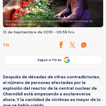
Chernóbil: ¿quiénes eran los "liquidadores" y cuál fue el total de
víctimas del desastre?
12 de Septiembre de 2019 - 09:56 hrs.
T13
Seguir a T13 en
Después de décadas de cifras contradictorias,
el número de personas afectadas por la
explosión del reactor de la central nuclear de
Chernóbil está empezando a esclarecerse
ahora. Y la cantidad de víctimas es mayor de lo
que se había creído.