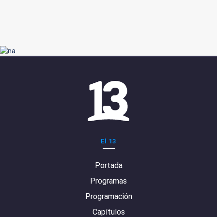
El 13
Portada
Programas
Programación
Capítulos