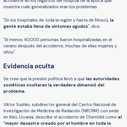
accidente en los registros del hospital de la época que
muestra cuán generalizados eran los problemas.
"En los hospitales de toda la región y hasta de Moscú,
la
gente estaba
llena
de
síntomas agudos
", dice.
"Al menos 40.000 personas fueron hospitalizadas en el
verano después del accidente, muchas de ellas mujeres y
niños".
Evidencia oculta
Se cree que la presión política llevó a que
las autoridades
soviéticas ocultar
a
n la verdadera
dimensió
del
problema.
Viktor Sushko, subdirector general del Centro Nacional de
Investigación de Medicina de Radiación (NRCRM) con sede
en Kiev, Ucrania, describe el accidente de Chernóbil como
el
"mayor desastre
creado por el hombre
en
toda
la