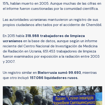
15%, habían muerto en 2005. Aunque muchas de las cifras en
el informe fueron cuestionadas por la comunidad científica.
Las autoridades ucranianas mantuvieron un registro de sus
propios ciudadanos afectados por el accidente de Chernóbil.
En 2015 había
318.988 trabajadores de limpieza
ucranianos
en la base de datos, aunque según un informe
reciente del Centro Nacional de Investigación de Medicina
de Radiación en Ucrania, 651.453 trabajadores de limpieza
fueron examinados por exposición a la radiación entre 2003
y 2007.
Un registro similar en
Bielorrusia
sum
ó 99.693
, mientras
que otro incluyó
157.086 liquidadores rusos.