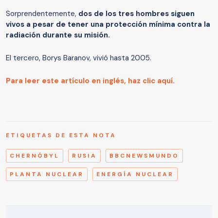
Sorprendentemente,
dos de los tres hombres siguen
vivos a pesar de tener una protección mínima contra la
radiación durante su misión.
El tercero, Borys Baranov, vivió hasta 2005.
Para leer este artículo en inglés, haz clic aquí.
ETIQUETAS DE ESTA NOTA
CHERNÓBYL
RUSIA
BBCNEWSMUNDO
PLANTA NUCLEAR
ENERGÍA NUCLEAR