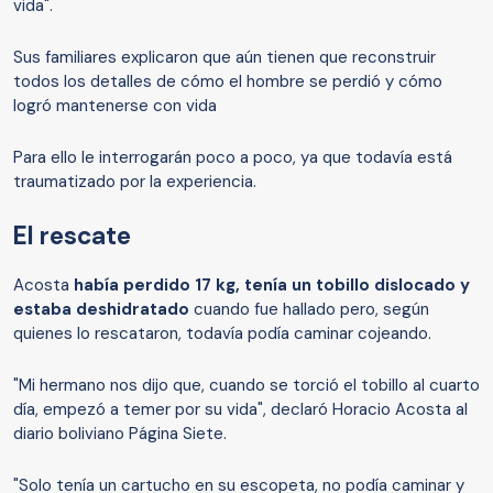
vida".
Sus familiares explicaron que aún tienen que reconstruir
todos los detalles de cómo el hombre se perdió y cómo
logró mantenerse con vida
Para ello le interrogarán poco a poco, ya que todavía está
traumatizado por la experiencia.
El rescate
Acosta
había perdido 17 kg
,
tenía un tobillo dislocado y
estaba deshidratado
cuando fue hallado pero, según
quienes lo rescataron, todavía podía caminar cojeando.
"Mi hermano nos dijo que, cuando se torció el tobillo al cuarto
día, empezó a temer por su vida", declaró Horacio Acosta al
diario boliviano Página Siete.
"Solo tenía un cartucho en su escopeta, no podía caminar y