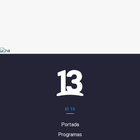
El 13
Portada
Programas