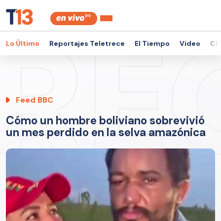
Lo Último
Reportajes Teletrece
El Tiempo
Video
Ch
Feed BBC
Cómo un hombre boliviano sobrevivió
un mes perdido en la selva amazónica