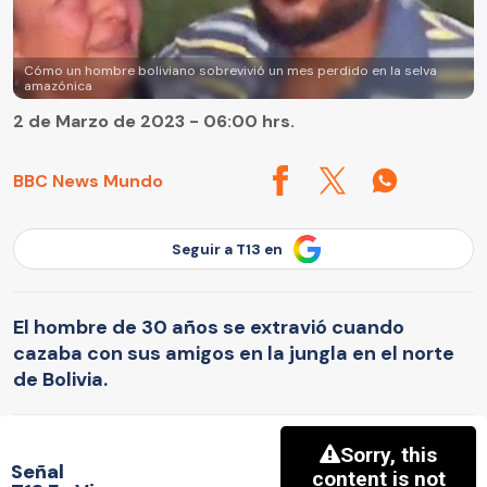
Cómo un hombre boliviano sobrevivió un mes perdido en la selva
amazónica
2 de Marzo de 2023 - 06:00 hrs.
BBC News Mundo
Seguir a T13 en
El hombre de 30 años se extravió cuando
cazaba con sus amigos en la jungla en el norte
de Bolivia.
Señal