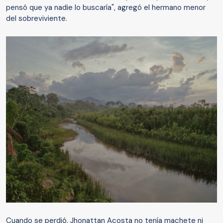
pensó que ya nadie lo buscaría", agregó el hermano menor
del sobreviviente.
Cuando se perdió, Jhonattan Acosta no tenía machete ni