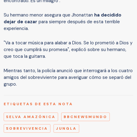
encontrado. Es un milagro".
Su hermano menor asegura que Jhonattan
ha decidido
dejar de cazar
para siempre después de esta terrible
experiencia.
"Va a tocar música para alabar a Dios. Se lo prometió a Dios y
creo que cumplirá su promesa", explicó sobre su hermano,
que toca la guitarra.
Mientras tanto, la policía anunció que interrogará a los cuatro
amigos del sobreviviente para averiguar cómo se separó del
grupo.
ETIQUETAS DE ESTA NOTA
SELVA AMAZÓNICA
BBCNEWSMUNDO
SOBREVIVENCIA
JUNGLA