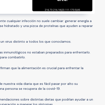
nte cualquier infección no suele cambiar: generar energía a
se hidratado y una pizca de proteínas que ayuden a reparar
 un virus distinto a todos los que conocíamos.
mas inmunológicos no estaban preparados para enfrentarlo.
ara combatirlo.
afirman que la alimentación es crucial para enfrentar la
e nuestra vida diaria que es fácil pasar por alto su
na persona se recupera de la covid-19.
mendaciones sobre distintas dietas que podrían ayudar a un
cuperación a manejar los síntomas.