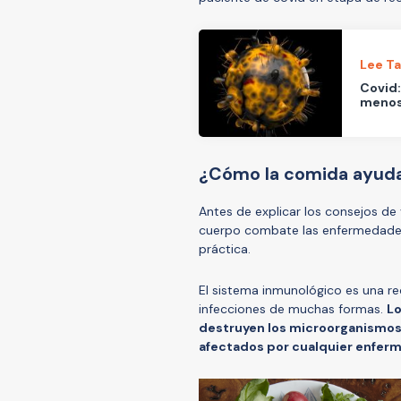
Lee T
Covid:
menos
¿Cómo la comida ayuda
Antes de explicar los consejos de
cuerpo combate las enfermedades. 
práctica.
El sistema inmunológico es una re
infecciones de muchas formas.
Lo
destruyen los microorganismos 
afectados por cualquier enfer