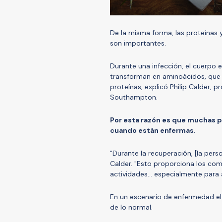
De la misma forma, las proteínas 
son importantes.
Durante una infección, el cuerpo
transforman en aminoácidos, que 
proteínas, explicó Philip Calder, p
Southampton.
Por esta razón es que mucha
s 
cuando está
n
enfermas.
"Durante la recuperación, [la perso
Calder. "Esto proporciona los com
actividades... especialmente para
En un escenario de enfermedad el
de lo normal.