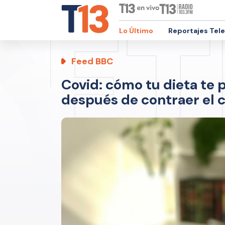
Lo Último
Reportajes Tel
Feed BBC
Covid: cómo tu dieta te
después de contraer el 