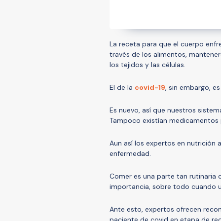
La receta para que el cuerpo enfre
través de los alimentos, mantener
los tejidos y las células.
El de la
covid-19
, sin embargo, es
Es nuevo, así que nuestros siste
Tampoco existían medicamentos p
Aun así los expertos en nutrición 
enfermedad.
Comer es una parte tan rutinaria d
importancia, sobre todo cuando u
Ante esto, expertos ofrecen reco
paciente de covid en etapa de re