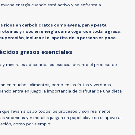
 mucha energía cuando está activo y se enfrenta a
s ricos en carbohidratos como avena, pan y pasta,
roteínas y ricos en energía como yogur
con toda la grasa,
uperación, incluso si el apetito de la persona es poco.
 ácidos grasos esenciales
s y minerales adecuados es esencial durante el proceso de
ran en muchos alimentos, como en las frutas y verduras,
uando entra en juego la importancia de disfrutar de una dieta
ca que llevan a cabo todos los procesos y son realmente
as vitaminas y minerales juegan un papel clave en el apoyo al
ración, como por ejemplo: