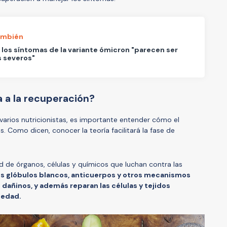
ambién
 los síntomas de la variante ómicron "parecen ser
 severos"
 a la recuperación?
 varios nutricionistas, es importante entender cómo el
Como dicen, conocer la teoría facilitará la fase de
d de órganos, células y químicos que luchan contra las
s glóbulos blancos, anticuerpos y otros mecanismos
dañinos, y además reparan las células y tejidos
medad.