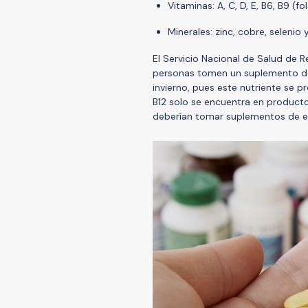
Vitaminas: A, C, D, E, B6, B9 (fo
Minerales: zinc, cobre, selenio 
El Servicio Nacional de Salud de R
personas tomen un suplemento de
invierno, pues este nutriente se pr
B12 solo se encuentra en producto
deberían tomar suplementos de e