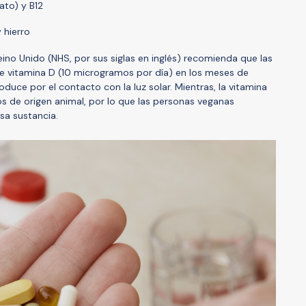
lato) y B12
y hierro
eino Unido (NHS, por sus siglas en inglés) recomienda que las
 vitamina D (10 microgramos por día) en los meses de
oduce por el contacto con la luz solar. Mientras, la vitamina
s de origen animal, por lo que las personas veganas
sa sustancia.