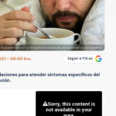
a te puede ayudar a recuperarte después de contraer el coronavirus
21 - 06:40 hrs.
Seguir a T13 en
aciones para atender síntomas específicos del
ación.