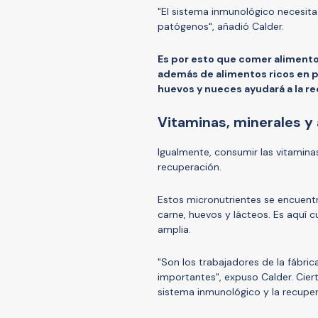
"El sistema inmunológico necesita
patógenos", añadió Calder.
Es por esto que comer alimento
además de alimentos ricos en p
huevos y nueces ayudará a la rec
Vitaminas, minerales y
Igualmente, consumir las vitamina
recuperación.
Estos micronutrientes se encuent
carne, huevos y lácteos. Es aquí c
amplia.
"Son los trabajadores de la fábri
importantes", expuso Calder. Ciert
sistema inmunológico y la recupe