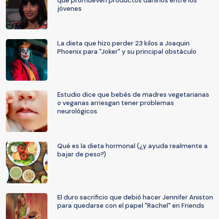
que promueven productos dañinos entre los
jóvenes
La dieta que hizo perder 23 kilos a Joaquin
Phoenix para "Joker" y su principal obstáculo
Estudio dice que bebés de madres vegetarianas
o veganas arriesgan tener problemas
neurológicos
Qué es la dieta hormonal (¿y ayuda realmente a
bajar de peso?)
El duro sacrificio que debió hacer Jennifer Aniston
para quedarse con el papel "Rachel" en Friends