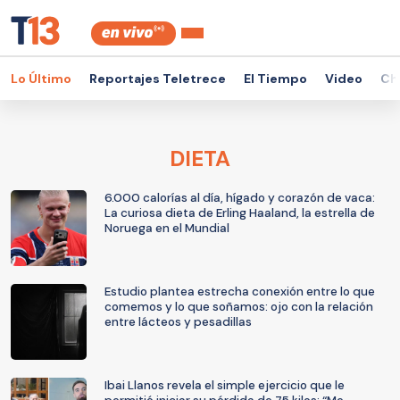
Lo Último
Reportajes Teletrece
El Tiempo
Video
Ch
DIETA
6.000 calorías al día, hígado y corazón de vaca:
La curiosa dieta de Erling Haaland, la estrella de
Noruega en el Mundial
Estudio plantea estrecha conexión entre lo que
comemos y lo que soñamos: ojo con la relación
entre lácteos y pesadillas
Ibai Llanos revela el simple ejercicio que le