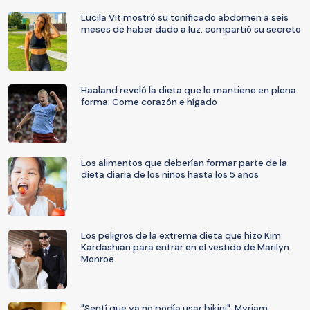
Lucila Vit mostró su tonificado abdomen a seis
meses de haber dado a luz: compartió su secreto
Haaland reveló la dieta que lo mantiene en plena
forma: Come corazón e hígado
Los alimentos que deberían formar parte de la
dieta diaria de los niños hasta los 5 años
Los peligros de la extrema dieta que hizo Kim
Kardashian para entrar en el vestido de Marilyn
Monroe
"Sentí que ya no podía usar bikini": Myriam