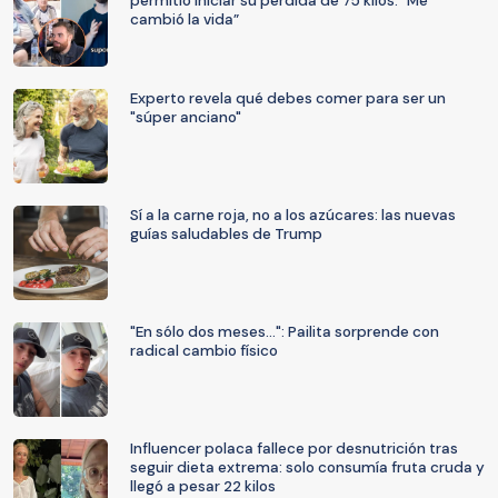
permitió iniciar su pérdida de 75 kilos: “Me
cambió la vida”
Experto revela qué debes comer para ser un
"súper anciano"
Sí a la carne roja, no a los azúcares: las nuevas
guías saludables de Trump
"En sólo dos meses...": Pailita sorprende con
radical cambio físico
Influencer polaca fallece por desnutrición tras
seguir dieta extrema: solo consumía fruta cruda y
llegó a pesar 22 kilos