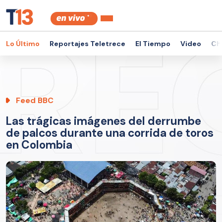
Lo Último
Reportajes Teletrece
El Tiempo
Video
Ch
Feed BBC
Las trágicas imágenes del derrumbe
de palcos durante una corrida de toros
en Colombia