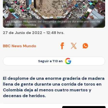
Las trágicas imágenes del derrumbe de palcos durante una corrida
de toros en Colombia
27 de Junio de 2022 - 12:48 hrs.
BBC News Mundo
Seguir a T13 en
El desplome de una enorme gradería de madera
llena de gente durante una corrida de toros en
Colombia deja al menos cuatro muertos y
decenas de heridos.