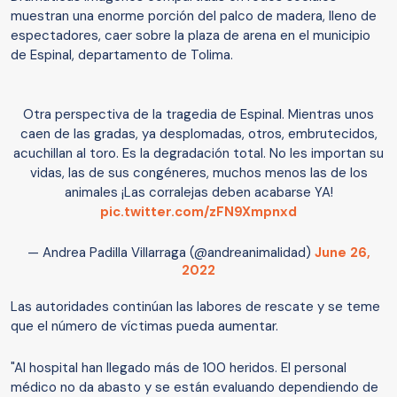
muestran una enorme porción del palco de madera, lleno de
espectadores, caer sobre la plaza de arena en el municipio
de Espinal, departamento de Tolima.
Otra perspectiva de la tragedia de Espinal. Mientras unos
caen de las gradas, ya desplomadas, otros, embrutecidos,
acuchillan al toro. Es la degradación total. No les importan su
vidas, las de sus congéneres, muchos menos las de los
animales ¡Las corralejas deben acabarse YA!
pic.twitter.com/zFN9Xmpnxd
— Andrea Padilla Villarraga (@andreanimalidad)
June 26,
2022
Las autoridades continúan las labores de rescate y se teme
que el número de víctimas pueda aumentar.
"Al hospital han llegado más de 100 heridos. El personal
médico no da abasto y se están evaluando dependiendo de