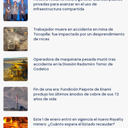
privadas para avanzar en el uso de
infraestructura compartida
Trabajador muere en accidente en mina de
Tocopilla: fue impactado por un desprendimiento
de rocas
Operadora de maquinaria pesada murió tras
accidente en la División Radomiro Tomic de
Codelco
Fin de una era: Fundición Paipote de Enami
produjo los últimos ánodos de cobre de sus 72
años de vida
Este 1 de enero entró en vigencia el nuevo Royalty
minero: ¿Cuánto espera el Estado recaudar?