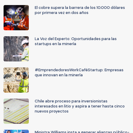
El cobre supera la barrera de los 10.000 dólares
por primera vez en dos años
La Voz del Experto: Oportunidades para las
startups en la minería
#EmprendedoresWorkCaféStartup: Empresas
que innovan en la minería
Chile abre proceso para inversionistas
interesados en litio y aspira a tener hasta cinco
nuevos proyectos
Ministra Williams insta a generar alianzas público-