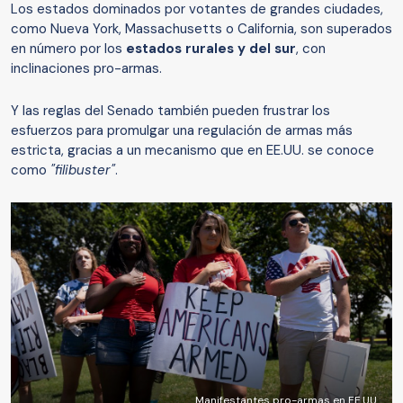
Los estados dominados por votantes de grandes ciudades,
como Nueva York, Massachusetts o California, son superados
en número por los
estados rurales y del sur
, con
inclinaciones pro-armas.
Y las reglas del Senado también pueden frustrar los
esfuerzos para promulgar una regulación de armas más
estricta, gracias a un mecanismo que en EE.UU. se conoce
como
"filibuster"
.
Manifestantes pro-armas en EE.UU.