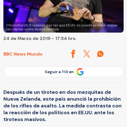
Christchurch: 5 razones por las que EE.UU. no puede prohibir armas
tan rápido como Nueva Zelanda
24 de Marzo de 2019 - 17:54 hrs.
BBC News Mundo
Seguir a T13 en
Después de un tiroteo en dos mezquitas de
Nueva Zelanda, este país anunció la prohibición
de los rifles de asalto. La medida contrasta con
la reacción de los políticos en EE.UU. ante los
tiroteos masivos.