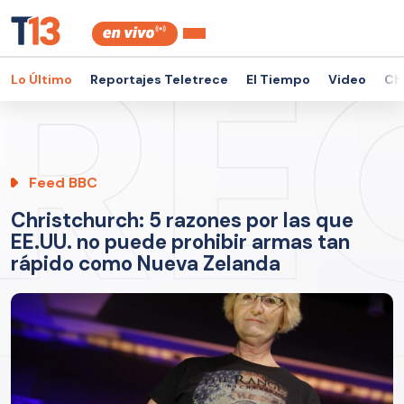
Lo Último
Reportajes Teletrece
El Tiempo
Video
Ch
Feed BBC
Christchurch: 5 razones por las que
EE.UU. no puede prohibir armas tan
rápido como Nueva Zelanda