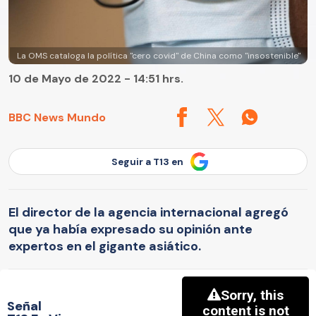
La OMS cataloga la política "cero covid" de China como "insostenible"
10 de Mayo de 2022 - 14:51 hrs.
BBC News Mundo
Seguir a T13 en
El director de la agencia internacional agregó
que ya había expresado su opinión ante
expertos en el gigante asiático.
Señal