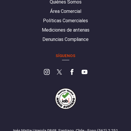
Quiénes Somos
Área Comercial
Políticas Comerciales
Mediciones de antenas
Denuncias Compliance
SÍGUENOS
Inés Matte Urrejola 0848, Santiago, Chile - Fono (562) 2 251