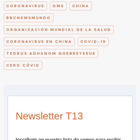
CORONAVIRUS
OMS
CHINA
BBCNEWSMUNDO
ORGANIZACIÓN MUNDIAL DE LA SALUD
CORONAVIRUS EN CHINA
COVID-19
TEDROS ADHANOM GHEBREYESUS
CERO CÓVID
Newsletter T13
Inscríbete en nuestra lista de correo para recibir