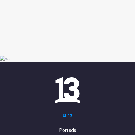
El 13
Portada