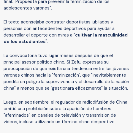
final: "Propuesta para prevenir la feminización de los
adolescentes varones".
El texto aconsejaba contratar deportistas jubilados y
personas con antecedentes deportivos para ayudar a
desarrollar el deporte con miras a "
cultivar la masculinidad
de los estudiantes
".
La convocatoria tuvo lugar meses después de que el
principal asesor político chino, Si Zefu, expresara su
preocupación de que existía una tendencia entre los jóvenes
varones chinos hacia la "feminización", que "inevitablemente
pondría en peligro la supervivencia y el desarrollo de la nación
china" a menos que se "gestionara eficazmente" la situación.
Luego, en septiembre, el regulador de radiodifusión de China
emitió una prohibición sobre la aparición de hombres
"afeminados" en canales de televisión y transmisión de
videos, incluso utilizando un término chino despectivo.