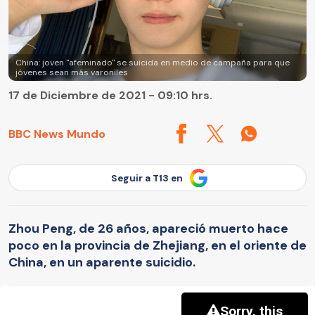
China: joven "afeminado" se suicida en medio de campaña para que
jóvenes sean más varoniles
17 de Diciembre de 2021 - 09:10 hrs.
BBC News Mundo
Seguir a T13 en
Zhou Peng, de 26 años, apareció muerto hace
poco en la provincia de Zhejiang, en el oriente de
China, en un aparente suicidio.