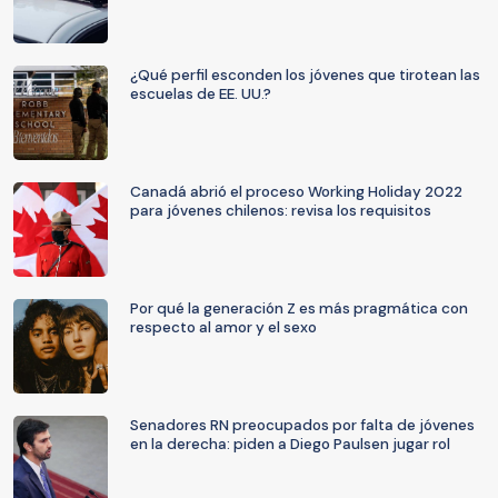
¿Qué perfil esconden los jóvenes que tirotean las
escuelas de EE. UU.?
Canadá abrió el proceso Working Holiday 2022
para jóvenes chilenos: revisa los requisitos
Por qué la generación Z es más pragmática con
respecto al amor y el sexo
Senadores RN preocupados por falta de jóvenes
en la derecha: piden a Diego Paulsen jugar rol