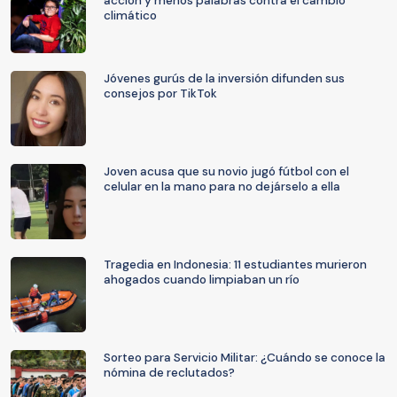
acción y menos palabras contra el cambio
climático
Jóvenes gurús de la inversión difunden sus
consejos por TikTok
Joven acusa que su novio jugó fútbol con el
celular en la mano para no dejárselo a ella
Tragedia en Indonesia: 11 estudiantes murieron
ahogados cuando limpiaban un río
Sorteo para Servicio Militar: ¿Cuándo se conoce la
nómina de reclutados?