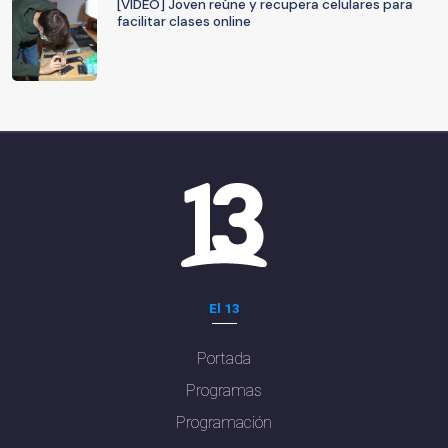
[VIDEO] Joven reúne y recupera celulares para
facilitar clases online
El 13
Portada
Programas
Programación