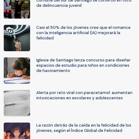
comuna del sur de Santiago se convirtió en foco
de delincuencia juvenil
Casi el 50% de los jóvenes cree que el romance
con la inteligencia artificial (IA) mejorará la
felicidad
Iglesia de Santiago lanza concurso para diseñar
espacios de estudio para niños en condiciones
de hacinamiento
Alerta por reto viral con paracetamol: aumentan
intoxicaciones en escolares y adolescentes
La razón detrás de la caída en la felicidad de los
jóvenes, según el Índice Global de Felicidad