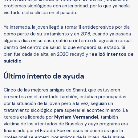
problemas sicológicos con anterioridad, por lo que ya había
visitado dicha clínica en el pasado.
Ya internada, la joven llegó a tomar 11 antidepresivos por día
como parte de su tratamiento y en 2018, cuando ya pasaba
algunos días en su casa, sufrió un intento de agresión sexual
dentro del centro de salud, lo que empeoró su estado. Si
bien fue dada de alta, en 2020 recayó y
realizó intentos de
suicidio
.
Último intento de ayuda
Cinco de las mejores amigas de Shanti, que estuvieron
presentes en el atentado también, estaban preocupadas
por la situación de la joven pero a la vez, seguían un
tratamiento sicológico para superar el acontecimiento. La
terapia era liderada por
Myriam Vermandel
, también
víctima de los atentados de Bruselas y cuyo programa era
financiado por el Estado. Fue en esos encuentros que la
profesional se enteró, por amigos de la joven, de la grave