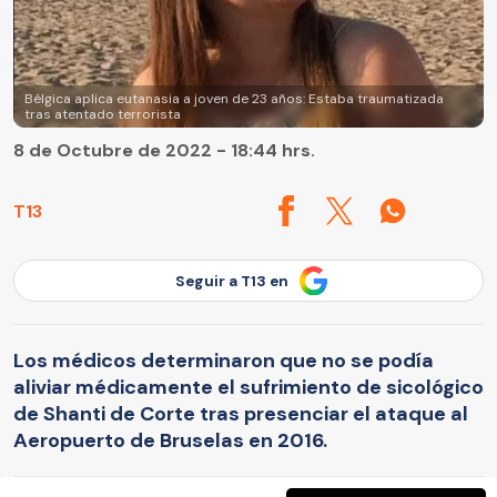
Bélgica aplica eutanasia a joven de 23 años: Estaba traumatizada
tras atentado terrorista
8 de Octubre de 2022 - 18:44 hrs.
T13
Seguir a T13 en
Los médicos determinaron que no se podía
aliviar médicamente el sufrimiento de sicológico
de Shanti de Corte tras presenciar el ataque al
Aeropuerto de Bruselas en 2016.