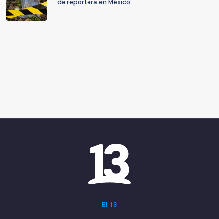
de reportera en México
El 13