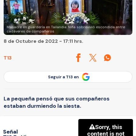
Masacre en guardería en Tailandia: Niña sobrevivió escondida entre
cadáveres de compañeros
8 de Octubre de 2022 - 17:11 hrs.
T13
Seguir a T13 en
La pequeña pensó que sus compañeros
estaban durmiendo la siesta.
Señal