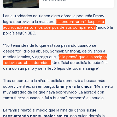
Las autoridades no tienen claro cómo la pequeña Emmy
logro sobrevivir a la masacre.
La encontraron “despierta,
acurrucada junto a los cuerpos de sus compañeros
” indicó la
policía según BBC.
“No tenía idea de lo que estaba pasando cuando se
despertó”, dijo su abuelo, Somsak Srithong, de 59 años a
medios locales, y agregó que, “
ella pensó que sus amigos
todavía estaban dormidos
. Un oficial de policía le cubrió la
cara con un paño y se la llevó lejos de toda la sangre”.
Tras encontrar a la niña, la policía comenzó a buscar más
sobrevivientes, sin embargo,
Emmy era la única
. “Me siento
muy agradecida de que haya sobrevivido. La abracé con
tanta fuerza cuando la fui a buscar”, comentó su abuelo.
La familia relató al medio que la niña de 3años
sigue
preguntando por su mejor amiga
, con quien dormía la