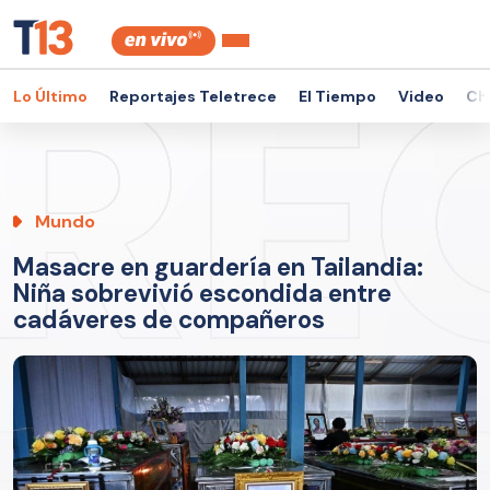
Lo Último
Reportajes Teletrece
El Tiempo
Video
Ch
Mundo
Masacre en guardería en Tailandia:
Niña sobrevivió escondida entre
cadáveres de compañeros