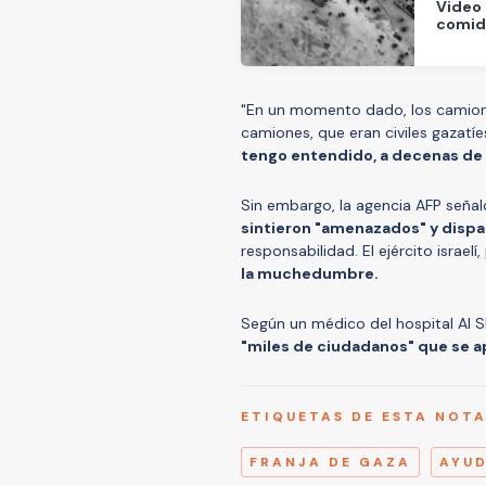
Video 
comida
"En un momento dado, los camion
camiones, que eran civiles gazatíe
tengo entendido, a decenas de
Sin embargo, la agencia AFP señal
sintieron "amenazados" y dispar
responsabilidad. El ejército israelí
la muchedumbre.
Según un médico del hospital Al S
"miles de ciudadanos" que se a
ETIQUETAS DE ESTA NOT
FRANJA DE GAZA
AYU