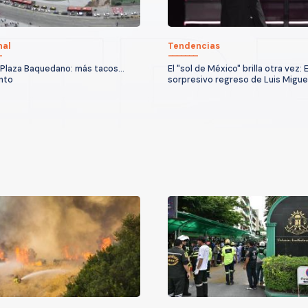
nal
Tendencias
Plaza Baquedano: más tacos...
El "sol de México" brilla otra vez: E
nto
sorpresivo regreso de Luis Migue