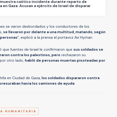
muestra caótico incidente durante reparto de
 en Gaza: Acusan a ejército de Israel de disparar
es se vieron desbordados y los conductores de los
s,
se llevaron por delante a una multitud, matando, según
 personas
", explicó a la prensa el portavoz Avi Hyman.
ó que fuentes de Israel le confirmaron que
sus soldados se
aron contra los palestinos, pero
rechazaron su
, por otro lado,
habló de personas muertas pisoteadas por
hifa en Ciudad de Gaza,
los soldados dispararon contra
presuraban hacia los camiones de ayuda
.
A
DA HUMANITARIA