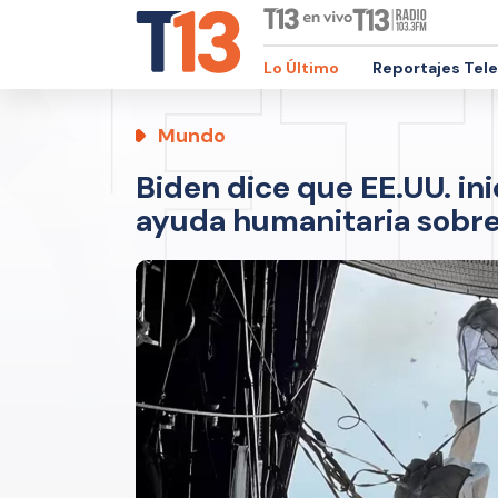
Lo Último
Reportajes Tel
Mundo
Biden dice que EE.UU. in
ayuda humanitaria sobr