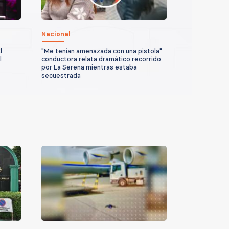
Nacional
l
"Me tenían amenazada con una pistola":
l
conductora relata dramático recorrido
por La Serena mientras estaba
secuestrada