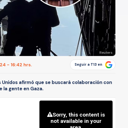
Reuters
4 - 16:42 hrs.
Seguir a T13 en
s Unidos afirmó que se buscará colaboración con
e la gente en Gaza.