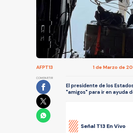
AFP
T13
1 de Marzo de 202
COMPARTIR
El presidente de los Estado
"amigos" para ir en ayuda d
Señal
T13 En Vivo