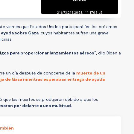
ste viernes que Estados Unidos participará "en los próximos
 ayuda sobre Gaza
, cuyos habitantes sufren una grave
icinas.
igos para proporcionar lanzamientos aéreos",
dijo Biden a
urre un día después de conocerse de la
muerte de un
nja de Gaza mientras esperaban entrega de ayuda
rmó que las muertes se produjeron debido a que los
varon por delante a una multitud.
ambién