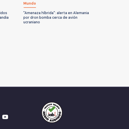
Mundo
idos
"Amenaza híbrida": alerta en Alemania
andia
por dron bomba cerca de avión
ucraniano