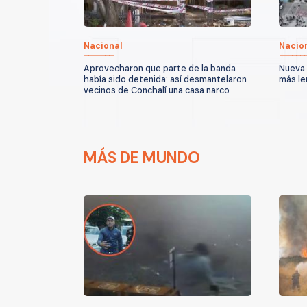
Nacional
Nacio
Aprovecharon que parte de la banda
Nueva 
había sido detenida: así desmantelaron
más le
vecinos de Conchalí una casa narco
MÁS DE MUNDO