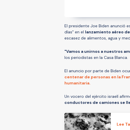
El presidente Joe Biden anunció e
días" en el
lanzamiento aéreo de
escasez de alimentos, agua y med
"Vamos a unirnos a nuestros am
los periodistas en la Casa Blanca.
El anuncio por parte de Biden oc
centenar de personas en la Fra
humanitaria.
Un vocero del ejército israelí afi
conductores de camiones se lle
Lee T