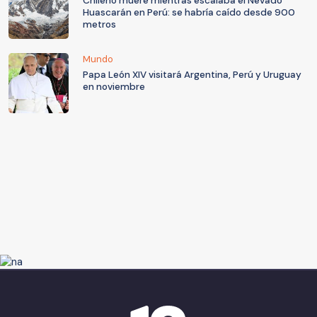
Chileno muere mientras escalaba el Nevado
Huascarán en Perú: se habría caído desde 900
metros
Mundo
Papa León XIV visitará Argentina, Perú y Uruguay
en noviembre