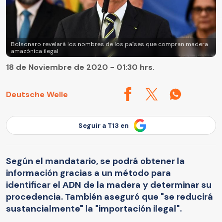
Bolsonaro revelará los nombres de los países que compran madera
amazónica ilegal
18 de Noviembre de 2020 - 01:30 hrs.
Deutsche Welle
Seguir a T13 en
Según el mandatario, se podrá obtener la
información gracias a un método para
identificar el ADN de la madera y determinar su
procedencia. También aseguró que "se reducirá
sustancialmente" la "importación ilegal".