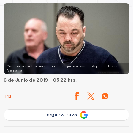
Cadena perpetua para enfermero que asesinó a 85 pacientes en
Alemania
6 de Junio de 2019 - 05:22 hrs.
T13
Seguir a T13 en