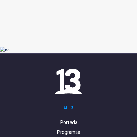
El 13
Portada
Programas