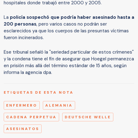
hospitales donde trabajó entre 2000 y 2005.
La
policía sospechó que podría haber asesinado hasta a
200 personas
, pero varios casos no podrán ser
esclarecidos ya que los cuerpos de las presuntas víctimas
fueron incinerados.
Ese tribunal señaló la "seriedad particular de estos crímenes"
y la condena tiene el fin de asegurar que Hoegel permanezca
en prisión más allá del término estándar de 15 años, según
informa la agencia dpa.
ETIQUETAS DE ESTA NOTA
ENFERMERO
ALEMANIA
CADENA PERPETUA
DEUTSCHE WELLE
ASESINATOS