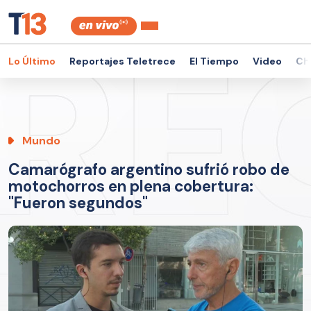
Lo Último
Reportajes Teletrece
El Tiempo
Video
Ch
Mundo
Camarógrafo argentino sufrió robo de
motochorros en plena cobertura:
"Fueron segundos"