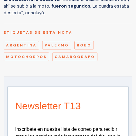
ahí se subió a la moto,
fueron segundos.
La cuadra estaba
desierta”, concluyó.
ETIQUETAS DE ESTA NOTA
ARGENTINA
PALERMO
ROBO
MOTOCHORROS
CAMARÓGRAFO
Newsletter T13
Inscríbete en nuestra lista de correo para recibir