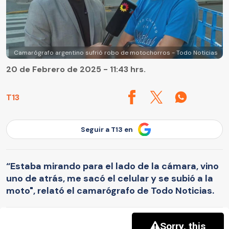
Camarógrafo argentino sufrió robo de motochorros - Todo Noticias
20 de Febrero de 2025 - 11:43 hrs.
T13
Seguir a T13 en
“Estaba mirando para el lado de la cámara, vino
uno de atrás, me sacó el celular y se subió a la
moto", relató el camarógrafo de Todo Noticias.