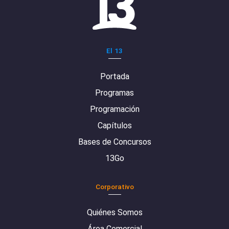
El 13
Portada
Programas
Programación
Capítulos
Bases de Concursos
13Go
Corporativo
Quiénes Somos
Área Comercial