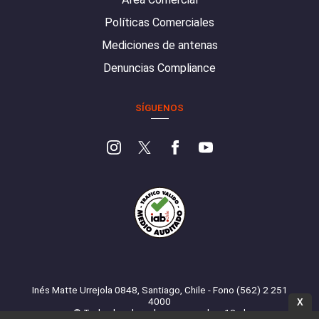
Políticas Comerciales
Mediciones de antenas
Denuncias Compliance
SÍGUENOS
Inés Matte Urrejola 0848, Santiago, Chile - Fono (562) 2 251
4000
X
© Todos los derechos reservados. 13.cl