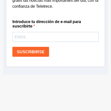
gratis las noticias más importantes del día, con la
confianza de Teletrece.
Introduce tu dirección de e-mail para
suscribirte
SUSCRIBIRSE