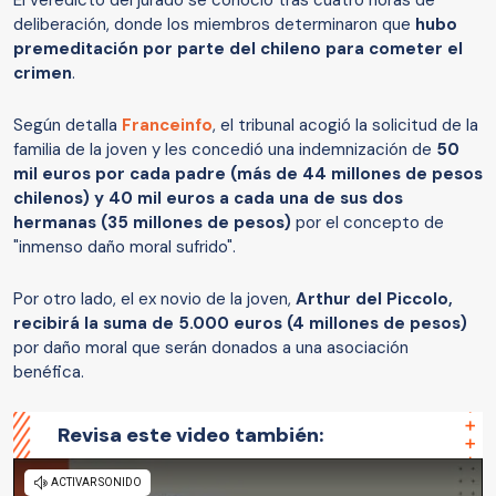
El veredicto del jurado se conoció tras cuatro horas de
deliberación, donde los miembros determinaron que
hubo
premeditación por parte del chileno para cometer el
crimen
.
Según detalla
Franceinfo
, el tribunal acogió la solicitud de la
familia de la joven y les concedió una indemnización de
50
mil euros por cada padre (más de 44 millones de pesos
chilenos) y 40 mil euros a cada una de sus dos
hermanas (35 millones de pesos)
por el concepto de
"inmenso daño moral sufrido".
Por otro lado, el ex novio de la joven,
Arthur del Piccolo,
recibirá la suma de 5.000 euros (4 millones de pesos)
por daño moral que serán donados a una asociación
benéfica.
Revisa este video también: