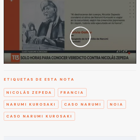
ETIQUETAS DE ESTA NOTA
NICOLÁS ZEPEDA
FRANCIA
NARUMI KUROSAKI
CASO NARUMI
NOIA
CASO NARUMI KUROSAKI