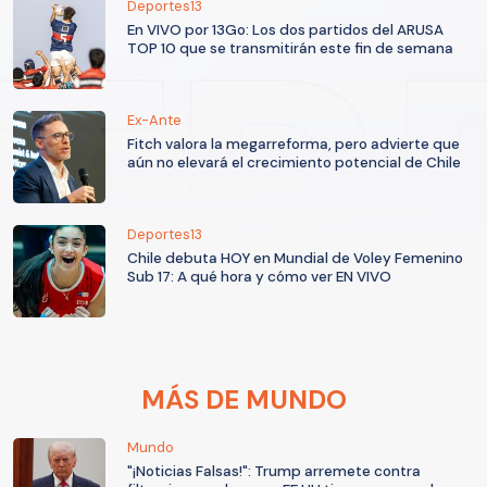
Deportes13
En VIVO por 13Go: Los dos partidos del ARUSA
TOP 10 que se transmitirán este fin de semana
Ex-Ante
Fitch valora la megarreforma, pero advierte que
aún no elevará el crecimiento potencial de Chile
Deportes13
Chile debuta HOY en Mundial de Voley Femenino
Sub 17: A qué hora y cómo ver EN VIVO
MÁS DE MUNDO
Mundo
"¡Noticias Falsas!": Trump arremete contra