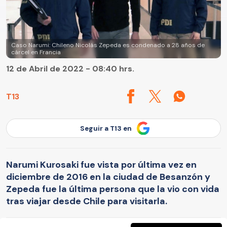
Caso Narumi: Chileno Nicolás Zepeda es condenado a 28 años de
cárcel en Francia
12 de Abril de 2022 - 08:40 hrs.
T13
Seguir a T13 en
Narumi Kurosaki fue vista por última vez en
diciembre de 2016 en la ciudad de Besanzón y
Zepeda fue la última persona que la vio con vida
tras viajar desde Chile para visitarla.