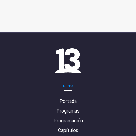
El 13
Portada
Programas
Programación
Capítulos