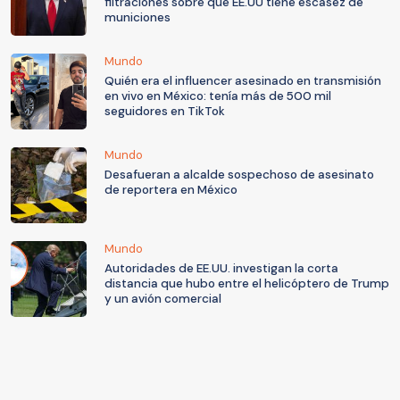
filtraciones sobre que EE.UU tiene escasez de
municiones
Mundo
Quién era el influencer asesinado en transmisión
en vivo en México: tenía más de 500 mil
seguidores en TikTok
Mundo
Desafueran a alcalde sospechoso de asesinato
de reportera en México
Mundo
Autoridades de EE.UU. investigan la corta
distancia que hubo entre el helicóptero de Trump
y un avión comercial