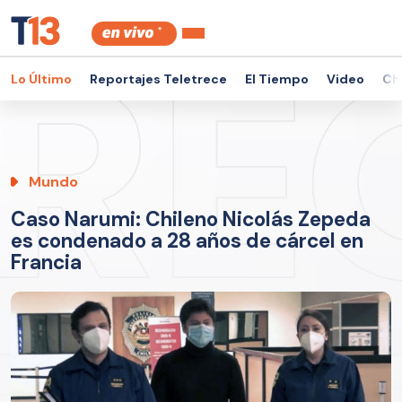
Lo Último
Reportajes Teletrece
El Tiempo
Video
Ch
Mundo
Caso Narumi: Chileno Nicolás Zepeda
es condenado a 28 años de cárcel en
Francia