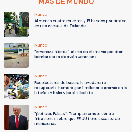
MÁS DE MUNDO
Mundo
Al menos cuatro muertos y 15 heridos por tiroteo
en una escuela de Tailandia
Mundo
"Amenaza híbrida": alerta en Alemania por dron
bomba cerca de avión ucraniano
Mundo
Recolectores de basura lo ayudaron a
recuperarlo: hombre ganó millonario premio en la
lotería en Italia y botó el boleto
Mundo
"¡Noticias Falsas!": Trump arremete contra
filtraciones sobre que EE.UU tiene escasez de
municiones