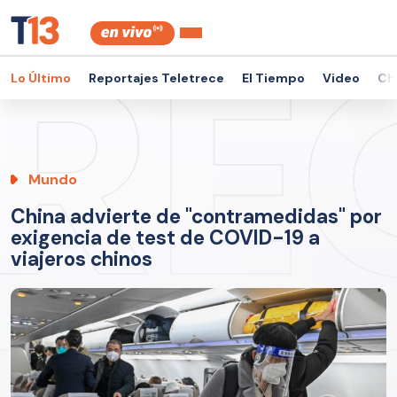
Lo Último
Reportajes Teletrece
El Tiempo
Video
Ch
Mundo
China advierte de "contramedidas" por
exigencia de test de COVID-19 a
viajeros chinos