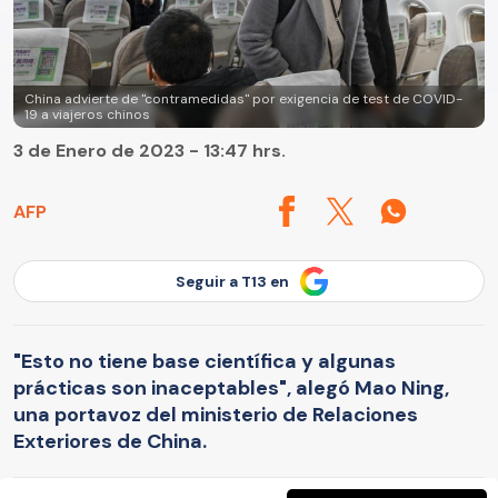
China advierte de "contramedidas" por exigencia de test de COVID-
19 a viajeros chinos
3 de Enero de 2023 - 13:47 hrs.
AFP
Seguir a T13 en
"Esto no tiene base científica y algunas
prácticas son inaceptables", alegó Mao Ning,
una portavoz del ministerio de Relaciones
Exteriores de China.