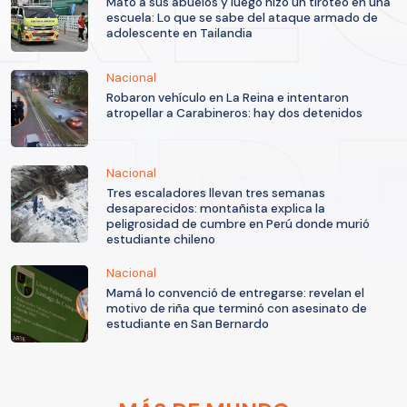
Mató a sus abuelos y luego hizo un tiroteo en una
escuela: Lo que se sabe del ataque armado de
adolescente en Tailandia
Nacional
Robaron vehículo en La Reina e intentaron
atropellar a Carabineros: hay dos detenidos
Nacional
Tres escaladores llevan tres semanas
desaparecidos: montañista explica la
peligrosidad de cumbre en Perú donde murió
estudiante chileno
Nacional
Mamá lo convenció de entregarse: revelan el
motivo de riña que terminó con asesinato de
estudiante en San Bernardo