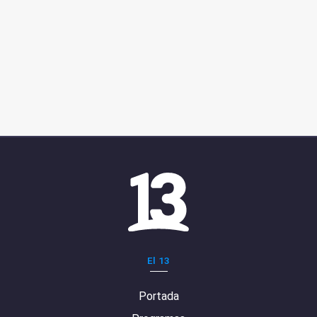
El 13
Portada