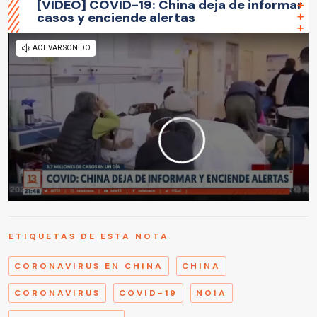
[VIDEO] COVID-19: China deja de informar
casos y enciende alertas
ETIQUETAS DE ESTA NOTA
CORONAVIRUS EN CHINA
CHINA
CORONAVIRUS
COVID-19
NOIA