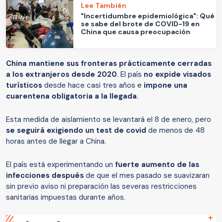
Lee También
"Incertidumbre epidemiológica": Qué
se sabe del brote de COVID-19 en
China que causa preocupación
China mantiene sus fronteras prácticamente cerradas
a los extranjeros desde 2020
. El país
no expide visados
turísticos
desde hace casi tres años e
impone una
cuarentena obligatoria a la llegada
.
Esta medida de aislamiento se levantará el 8 de enero, pero
se seguirá exigiendo un test de covid
de menos de 48
horas antes de llegar a China.
El país está experimentando un
fuerte aumento de las
infecciones después
de que el mes pasado se suavizaran
sin previo aviso ni preparación las severas restricciones
sanitarias impuestas durante años.