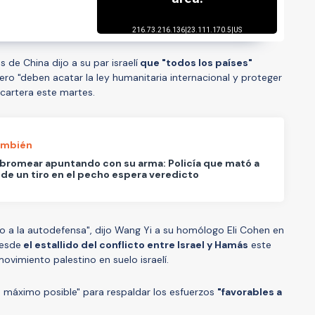
s de China dijo a su par israelí
que "todos los países"
pero "deben acatar la ley humanitaria internacional y proteger
u cartera este martes.
ambién
bromear apuntando con su arma: Policía que mató a
de un tiro en el pecho espera veredicto
ho a la autodefensa", dijo Wang Yi a su homólogo Eli Cohen en
desde
el estallido del conflicto entre Israel y Hamás
este
ovimiento palestino en suelo israelí.
 máximo posible" para respaldar los esfuerzos
"favorables a