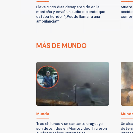
Lleva cinco días desaparecido en la
Muere 
montaña y envió un audio diciendo que
accide
estaba herido: “¿Puede llamar a una
comerc
ambulancia?”
MÁS DE MUNDO
Mundo
Mund
Tres chilenos y un cantante uruguayo
Un alc
son detenidos en Montevideo: hicieron
deteni