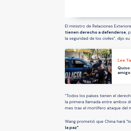
El ministro de Relaciones Exteriore
tienen derecho a defenderse
, 
la seguridad de los civiles", dijo s
Lee T
Quiso 
amigo 
"Todos los países tienen el derec
la primera llamada entre ambos 
mes tras el mortífero ataque del m
Wang prometió que China hará "lo
la paz"
.