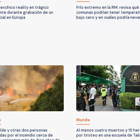
exchico reality en trágico
Frío extremo en la RM: revisa qué
nte durante grabación de un
comunas podrían tener temperat
ial en Europa
bajo cero y en cuáles podría neva
o
Mundo
alde y otras dos personas
Al menos cuatro muertos y 15 her
das por el incendio cerca de
por tiroteo en una escuela de Tail