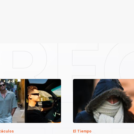
táculos
El Tiempo