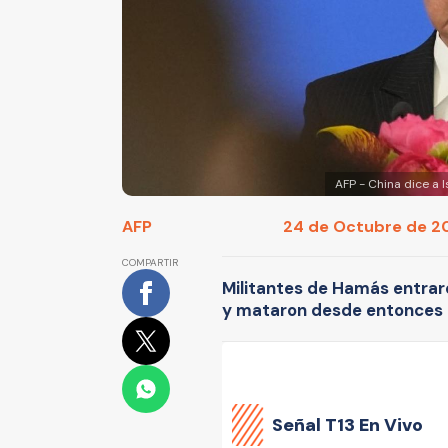
AFP - China dice a 
AFP
24 de Octubre de 202
COMPARTIR
Militantes de Hamás entraro
y mataron desde entonces a
Señal
T13 En Vivo