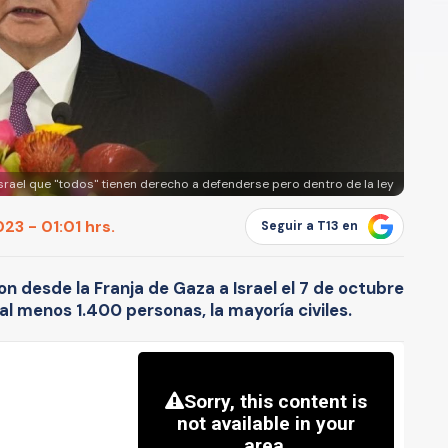
Israel que "todos" tienen derecho a defenderse pero dentro de la ley
3 - 01:01 hrs.
Seguir a T13 en
n desde la Franja de Gaza a Israel el 7 de octubre
l menos 1.400 personas, la mayoría civiles.