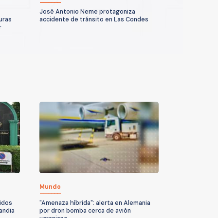
José Antonio Neme protagoniza
uras
accidente de tránsito en Las Condes
r
Mundo
idos
"Amenaza híbrida": alerta en Alemania
andia
por dron bomba cerca de avión