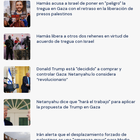
Hamás acusa a Israel de poner en "peligro" la
tregua en Gaza con el retraso en la liberación de
presos palestinos
Hamás libera a otros dos rehenes en virtud de
acuerdo de tregua con Israel
Donald Trump está "decidido" a comprar y
controlar Gaza: Netanyahu lo considera
“revolucionario”
Netanyahu dice que "hará el trabajo" para aplicar
la propuesta de Trump en Gaza
Irán alerta que el desplazamiento forzado de
palestinos es una "amenaza grave" para Medio