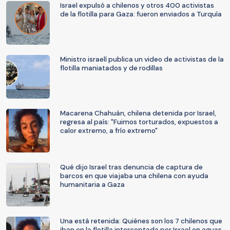
Israel expulsó a chilenos y otros 400 activistas
de la flotilla para Gaza: fueron enviados a Turquía
Ministro israelí publica un video de activistas de la
flotilla maniatados y de rodillas
Macarena Chahuán, chilena detenida por Israel,
regresa al país: "Fuimos torturados, expuestos a
calor extremo, a frío extremo"
Qué dijo Israel tras denuncia de captura de
barcos en que viajaba una chilena con ayuda
humanitaria a Gaza
Una está retenida: Quiénes son los 7 chilenos que
iban en la flotilla interceptada por Israel en aguas