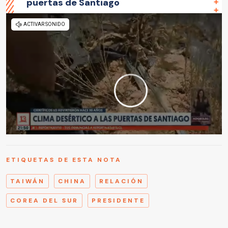
puertas de Santiago
ETIQUETAS DE ESTA NOTA
TAIWÁN
CHINA
RELACIÓN
COREA DEL SUR
PRESIDENTE