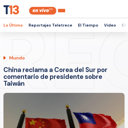
Lo Último
Reportajes Teletrece
El Tiempo
Video
Ch
Mundo
China reclama a Corea del Sur por
comentario de presidente sobre
Taiwán