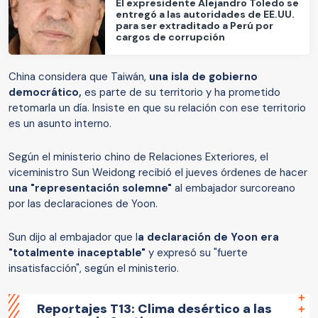
El expresidente Alejandro Toledo se
entregó a las autoridades de EE.UU.
para ser extraditado a Perú por
cargos de corrupción
China considera que Taiwán,
una isla de gobierno
democrático,
es parte de su territorio y ha prometido
retomarla un día. Insiste en que su relación con ese territorio
es un asunto interno.
Según el ministerio chino de Relaciones Exteriores, el
viceministro Sun Weidong recibió el jueves órdenes de hacer
una "representación solemne"
al embajador surcoreano
por las declaraciones de Yoon.
Sun dijo al embajador que l
a declaración de Yoon era
"totalmente inaceptable"
y expresó su "fuerte
insatisfacción", según el ministerio.
Reportajes T13: Clima desértico a las