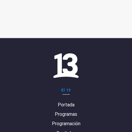
El 13
Portada
Programas
Programación