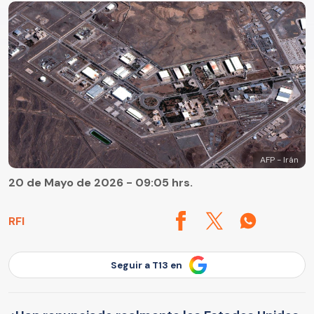
AFP - Irán
20 de Mayo de 2026 - 09:05 hrs.
RFI
Seguir a T13 en