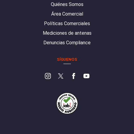
Quiénes Somos
Área Comercial
Políticas Comerciales
Mediciones de antenas
Denuncias Compliance
SÍGUENOS