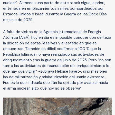
nuclear”. Al menos una parte de este stock sigue, a priori,
enterrada en emplazamientos iraníes bombardeados por
Estados Unidos e Israel durante la Guerra de los Doce Días
de junio de 2025.
A falta de visitas de la Agencia Internacional de Energía
Atómica (AIEA), hoy en día es imposible conocer con certeza
la ubicación de estas reservas y el estado en que se
encuentran. También es difícil confirmar al 100 % que la
República Islámica no haya reanudado sus actividades de
enriquecimiento tras la guerra de junio de 2025. Pero “no son
tanto las actividades de reanudación del enriquecimiento lo
que hay que vigilar” -subraya Héloïse Fayet-, sino más bien
las de militarización y miniaturización del uranio existente.
Eso es lo que indicaría que Irán ha optado por avanzar hacia
el arma nuclear, algo que hoy no se observa”.