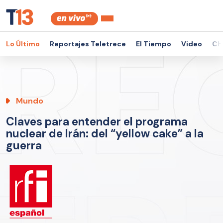
Lo Último
Reportajes Teletrece
El Tiempo
Video
Ch
Mundo
Claves para entender el programa
nuclear de Irán: del “yellow cake” a la
guerra