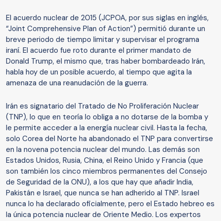
El acuerdo nuclear de 2015 (JCPOA, por sus siglas en inglés,
“Joint Comprehensive Plan of Action”) permitió durante un
breve periodo de tiempo limitar y supervisar el programa
iraní. El acuerdo fue roto durante el primer mandato de
Donald Trump, el mismo que, tras haber bombardeado Irán,
habla hoy de un posible acuerdo, al tiempo que agita la
amenaza de una reanudación de la guerra.
Irán es signatario del Tratado de No Proliferación Nuclear
(TNP), lo que en teoría lo obliga a no dotarse de la bomba y
le permite acceder a la energía nuclear civil. Hasta la fecha,
solo Corea del Norte ha abandonado el TNP para convertirse
en la novena potencia nuclear del mundo. Las demás son
Estados Unidos, Rusia, China, el Reino Unido y Francia (que
son también los cinco miembros permanentes del Consejo
de Seguridad de la ONU), a los que hay que añadir India,
Pakistán e Israel, que nunca se han adherido al TNP. Israel
nunca lo ha declarado oficialmente, pero el Estado hebreo es
la única potencia nuclear de Oriente Medio. Los expertos