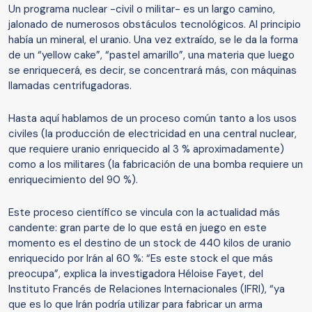
Un programa nuclear -civil o militar- es un largo camino,
jalonado de numerosos obstáculos tecnológicos. Al principio
había un mineral, el uranio. Una vez extraído, se le da la forma
de un “yellow cake”, “pastel amarillo”, una materia que luego
se enriquecerá, es decir, se concentrará más, con máquinas
llamadas centrifugadoras.
Hasta aquí hablamos de un proceso común tanto a los usos
civiles (la producción de electricidad en una central nuclear,
que requiere uranio enriquecido al 3 % aproximadamente)
como a los militares (la fabricación de una bomba requiere un
enriquecimiento del 90 %).
Este proceso científico se vincula con la actualidad más
candente: gran parte de lo que está en juego en este
momento es el destino de un stock de 440 kilos de uranio
enriquecido por Irán al 60 %: “Es este stock el que más
preocupa”, explica la investigadora Héloise Fayet, del
Instituto Francés de Relaciones Internacionales (IFRI), “ya
que es lo que Irán podría utilizar para fabricar un arma