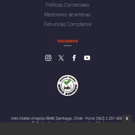
Políticas Comerciales
Mediciones de antenas
Denuncias Compliance
SÍGUENOS
Inés Matte Urrejola 0848, Santiago, Chile - Fono (562) 2 251 4000
X
© Todos los derechos reservados. 13.cl