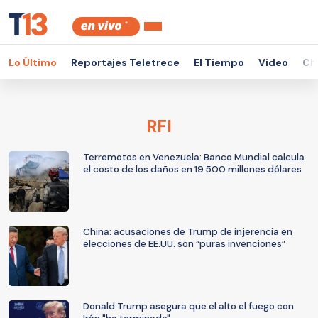
Lo Último
Reportajes Teletrece
El Tiempo
Video
Ch
RFI
Terremotos en Venezuela: Banco Mundial calcula
el costo de los daños en 19 500 millones dólares
China: acusaciones de Trump de injerencia en
elecciones de EE.UU. son “puras invenciones”
Donald Trump asegura que el alto el fuego con