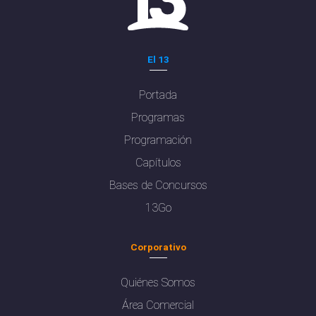
El 13
Portada
Programas
Programación
Capítulos
Bases de Concursos
13Go
Corporativo
Quiénes Somos
Área Comercial