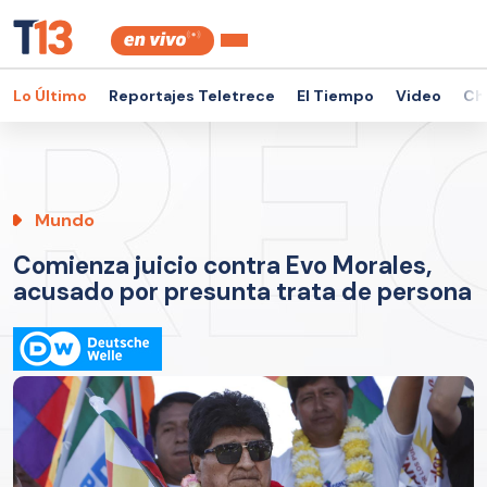
Lo Último
Reportajes Teletrece
El Tiempo
Video
Ch
Mundo
Comienza juicio contra Evo Morales,
acusado por presunta trata de persona