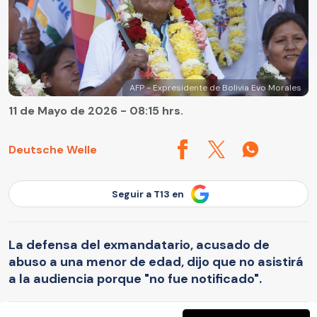
AFP - Expresidente de Bolivia Evo Morales
11 de Mayo de 2026 - 08:15 hrs.
Deutsche Welle
Seguir a T13 en
La defensa del exmandatario, acusado de
abuso a una menor de edad, dijo que no asistirá
a la audiencia porque "no fue notificado".