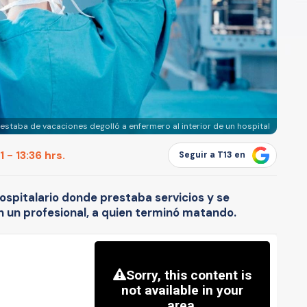
staba de vacaciones degolló a enfermero al interior de un hospital
 - 13:36 hrs.
Seguir a T13 en
hospitalario donde prestaba servicios y se
n un profesional, a quien terminó matando.