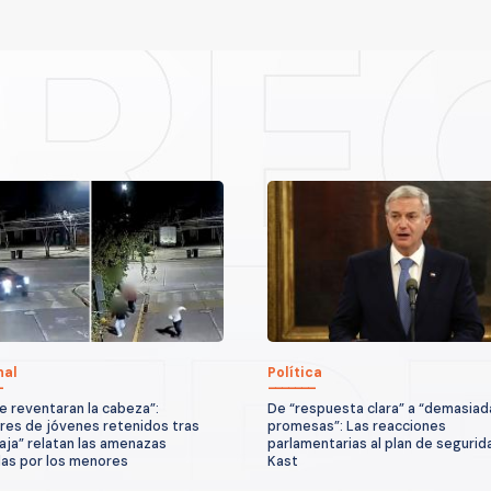
nal
Política
e reventaran la cabeza”:
De “respuesta clara” a “demasiad
ares de jóvenes retenidos tras
promesas”: Las reacciones
raja” relatan las amenazas
parlamentarias al plan de segurid
das por los menores
Kast