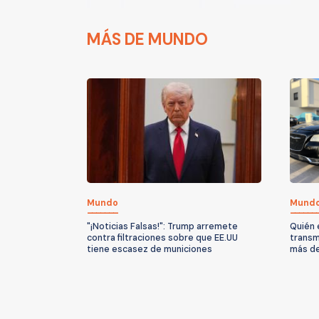
MÁS DE MUNDO
Mundo
Mund
"¡Noticias Falsas!": Trump arremete
Quién 
contra filtraciones sobre que EE.UU
transm
tiene escasez de municiones
más de