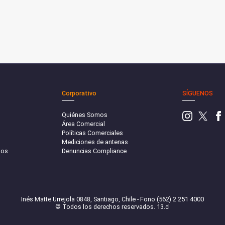
Corporativo
SÍGUENOS
Quiénes Somos
Área Comercial
Políticas Comerciales
Mediciones de antenas
sos
Denuncias Compliance
Inés Matte Urrejola 0848, Santiago, Chile - Fono (562) 2 251 4000
© Todos los derechos reservados. 13.cl