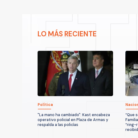
LO MÁS RECIENTE
Política
Nacio
"La mano ha cambiado": Kast encabeza
“Que s
operativo policial en Plaza de Armas y
Famili
respalda a las policías
“ring-
recibi