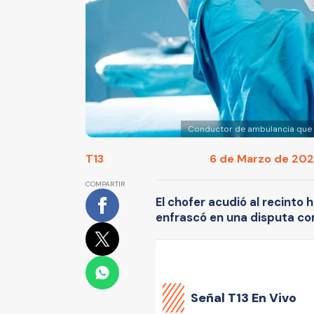
Conductor de ambulancia que e
T13
6 de Marzo de 2021
COMPARTIR
El chofer acudió al recinto 
enfrascó en una disputa co
Señal
T13 En Vivo