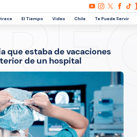
etrece
El Tiempo
Video
Chile
Te Puede Servir
a que estaba de vacaciones
terior de un hospital