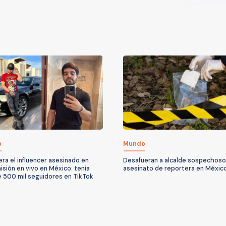
o
Mundo
era el influencer asesinado en
Desafueran a alcalde sospechoso
isión en vivo en México: tenía
asesinato de reportera en Méxic
 500 mil seguidores en TikTok