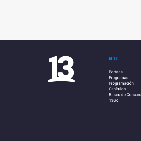
El 13
Portada
Programas
Programación
Capítulos
Bases de Concur
13Go