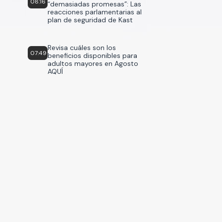
08:16
“demasiadas promesas”: Las
reacciones parlamentarias al
plan de seguridad de Kast
Revisa cuáles son los
07:49
beneficios disponibles para
adultos mayores en Agosto
AQUÍ