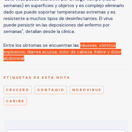
semanas) en superficies y objetos y es complejo eliminarlo
dado que puede soportar temperaturas extremas y es
resistente a muchos tipos de desinfectantes. El virus
puede persistir en las deposiciones del enfermo por
semanas", detallan desde la clínica.
Entre los síntomas se encuentran las
náuseas, vómitos
explosivos, diarrea acuosa, dolor de cabeza, fiebre y dolor
abdominal
.
ETIQUETAS DE ESTA NOTA
CRUCERO
CONTAGIO
NOROVIRUS
CARIBE