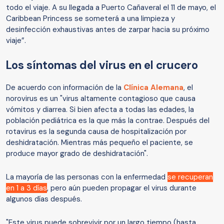
todo el viaje. A su llegada a Puerto Cañaveral el 11 de mayo, el
Caribbean Princess se someterá a una limpieza y
desinfección exhaustivas antes de zarpar hacia su próximo
viaje”.
Los síntomas del virus en el crucero
De acuerdo con información de la
Clínica Alemana
, el
norovirus es un "virus altamente contagioso que causa
vómitos y diarrea. Si bien afecta a todas las edades, la
población pediátrica es la que más la contrae. Después del
rotavirus es la segunda causa de hospitalización por
deshidratación. Mientras más pequeño el paciente, se
produce mayor grado de deshidratación".
La mayoría de las personas con la enfermedad
se recuperan
en 1 a 3 días
, pero aún pueden propagar el virus durante
algunos días después.
"Este virus
puede sobrevivir por un largo tiempo (hasta