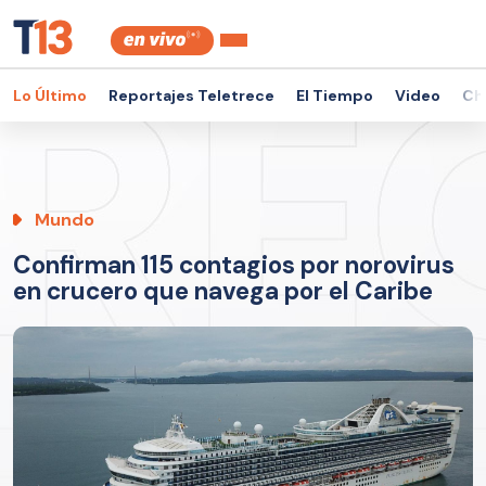
Lo Último
Reportajes Teletrece
El Tiempo
Video
Ch
Mundo
Confirman 115 contagios por norovirus
en crucero que navega por el Caribe