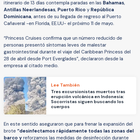
itinerario de 13 días contempla paradas en las
Bahamas
,
Antillas Neerlandesas
,
Puerto Rico
y
República
Dominicana
, antes de su llegada de regreso al Puerto
Cañaveral -en Florida, EE.UU- el próximo 11 de mayo.
“Princess Cruises confirma que un número reducido de
personas presentó síntomas leves de malestar
gastrointestinal durante el viaje del Caribbean Princess del
28 de abril desde Port Everglades”, declararon desde la
empresa al citado medio.
Lee También
Tres excursionistas muertos tras
erupción volcánica en Indonesia:
Socorristas siguen buscando los
cuerpos
En este sentido aseguraron que para frenar la expansión del
brote
“desinfectamos rápidamente todas las zonas del
barco y
reforzamos las medidas de desinfección durante