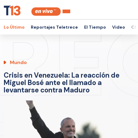
Lo Último
Reportajes Teletrece
El Tiempo
Video
Ch
Mundo
Crisis en Venezuela: La reacción de
Miguel Bosé ante el llamado a
levantarse contra Maduro