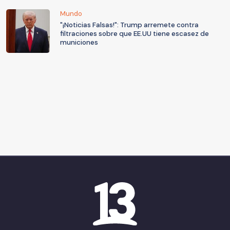
Mundo
"¡Noticias Falsas!": Trump arremete contra
filtraciones sobre que EE.UU tiene escasez de
municiones