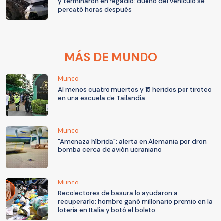
y terminaron en regadío: dueño del vehículo se
percató horas después
MÁS DE MUNDO
Mundo
Al menos cuatro muertos y 15 heridos por tiroteo
en una escuela de Tailandia
Mundo
"Amenaza híbrida": alerta en Alemania por dron
bomba cerca de avión ucraniano
Mundo
Recolectores de basura lo ayudaron a
recuperarlo: hombre ganó millonario premio en la
lotería en Italia y botó el boleto