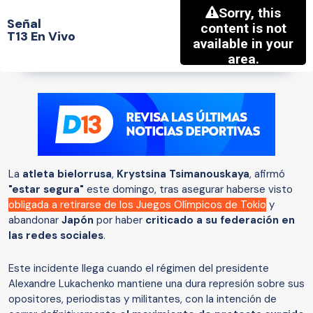
Señal
T13 En Vivo
La
atleta bielorrusa
,
Krystsina Tsimanouskaya
, afirmó
"estar segura"
este domingo, tras asegurar haberse visto
obligada a retirarse de los Juegos Olímpicos de Tokio
y
abandonar
Japón
por haber
criticado a su federación en
las redes sociales
.
Este incidente llega cuando el régimen del presidente
Alexandre Lukachenko mantiene una dura represión sobre sus
opositores, periodistas y militantes, con la intención de