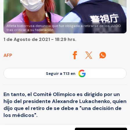
Atleta bielorrusa denuncia que fue obligada a retirarse de los JJ.OO
tras criticar a su federación
1 de Agosto de 2021 - 18:29 hrs.
AFP
Seguir a T13 en
En tanto, el Comité Olímpico es dirigido por un
hijo del presidente Alexandre Lukachenko, quien
dijo que el retiro de se debe a "una decisión de
los médicos".