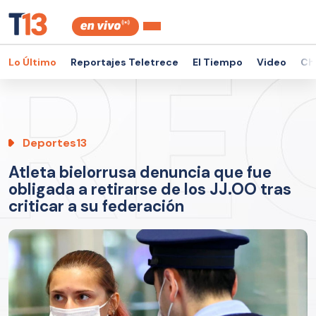
Lo Último
Reportajes Teletrece
El Tiempo
Video
Ch
Deportes13
Atleta bielorrusa denuncia que fue
obligada a retirarse de los JJ.OO tras
criticar a su federación