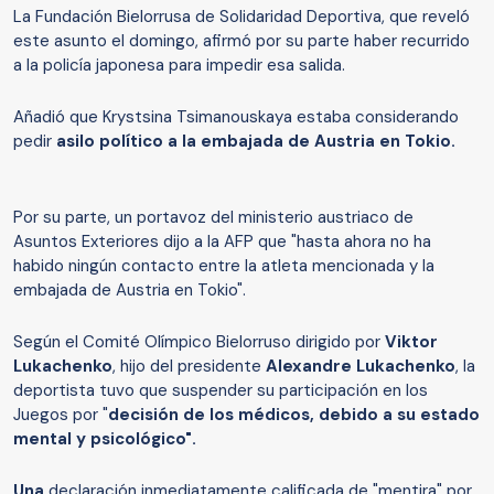
La Fundación Bielorrusa de Solidaridad Deportiva, que reveló
este asunto el domingo, afirmó por su parte haber recurrido
a la policía japonesa para impedir esa salida.
Añadió que Krystsina Tsimanouskaya estaba considerando
pedir
asilo político a la embajada de Austria en Tokio.
Por su parte, un portavoz del ministerio austriaco de
Asuntos Exteriores dijo a la AFP que "hasta ahora no ha
habido ningún contacto entre la atleta mencionada y la
embajada de Austria en Tokio".
Según el Comité Olímpico Bielorruso dirigido por
Viktor
Lukachenko
, hijo del presidente
Alexandre Lukachenko
, la
deportista tuvo que suspender su participación en los
Juegos por "
decisión de los médicos, debido a su estado
mental y psicológico".
Una
declaración inmediatamente calificada de "mentira" por