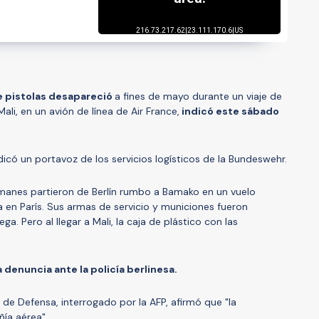
e pistolas desapareció
a fines de mayo durante un viaje de
ali, en un avión de línea de Air France,
indicó este sábado
dicó un portavoz de los servicios logísticos de la Bundeswehr.
manes partieron de Berlín rumbo a Bamako en un vuelo
a en París. Sus armas de servicio y municiones fueron
a. Pero al llegar a Mali, la caja de plástico con las
denuncia ante la policía berlinesa.
de Defensa, interrogado por la AFP, afirmó que "la
ía aérea".