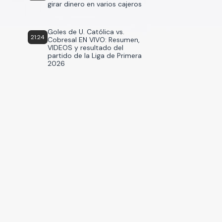
girar dinero en varios cajeros
Goles de U. Católica vs.
21:24
Cobresal EN VIVO: Resumen,
VIDEOS y resultado del
partido de la Liga de Primera
2026