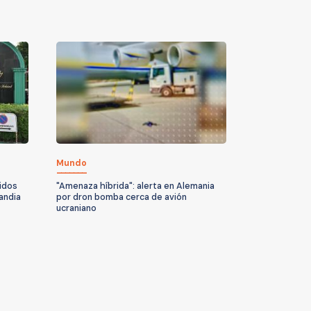
Mundo
idos
"Amenaza híbrida": alerta en Alemania
andia
por dron bomba cerca de avión
ucraniano