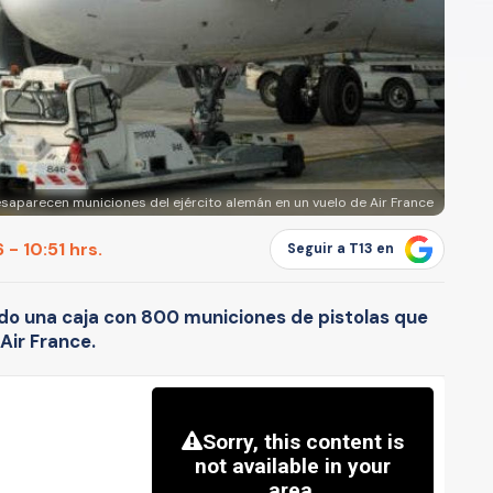
saparecen municiones del ejército alemán en un vuelo de Air France
 - 10:51 hrs.
Seguir a T13 en
o una caja con 800 municiones de pistolas que
Air France.