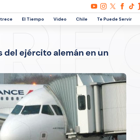
etrece
El Tiempo
Video
Chile
Te Puede Servir
del ejército alemán en un