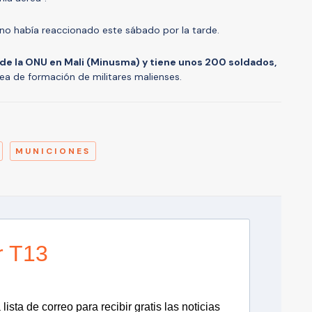
 no había reaccionado este sábado por la tarde.
 de la ONU en Mali (Minusma) y tiene unos 200 soldados,
ea de formación de militares malienses.
A
MUNICIONES
r T13
lista de correo para recibir gratis las noticias