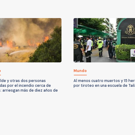
o
Mundo
alde y otras dos personas
Al menos cuatro muertos y 15 her
das por el incendio cerca de
por tiroteo en una escuela de Tail
: arriesgan más de diez años de