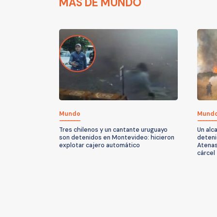
MÁS DE MUNDO
Mundo
Mund
Tres chilenos y un cantante uruguayo
Un alc
son detenidos en Montevideo: hicieron
deteni
explotar cajero automático
Atenas
cárcel