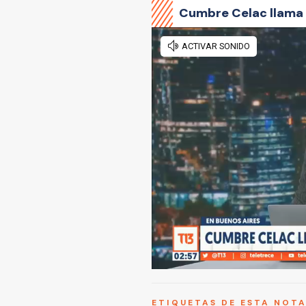
Cumbre Celac llama a
ETIQUETAS DE ESTA NOT