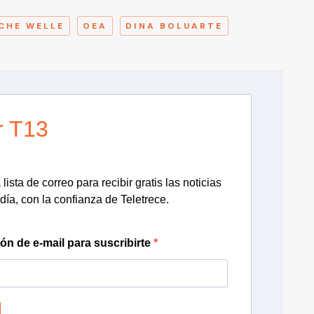
CHE WELLE
OEA
DINA BOLUARTE
r T13
lista de correo para recibir gratis las noticias
día, con la confianza de Teletrece.
ión de e-mail para suscribirte