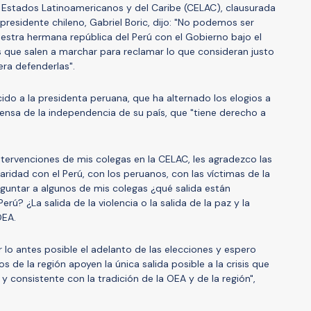
Estados Latinoamericanos y del Caribe (CELAC), clausurada
 presidente chileno, Gabriel Boric, dijo: "No podemos ser
uestra hermana república del Perú con el Gobierno bajo el
 que salen a marchar para reclamar lo que consideran justo
ra defenderlas".
do a la presidenta peruana, que ha alternado los elogios a
fensa de la independencia de su país, que "tiene derecho a
tervenciones de mis colegas en la CELAC, les agradezco las
ridad con el Perú, con los peruanos, con las víctimas de la
eguntar a algunos de mis colegas ¿qué salida están
Perú? ¿La salida de la violencia o la salida de la paz y la
OEA.
 lo antes posible el adelanto de las elecciones y espero
 de la región apoyen la única salida posible a la crisis que
l y consistente con la tradición de la OEA y de la región",