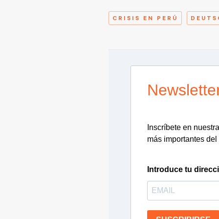
CRISIS EN PERÚ
DEUTS
Newslette
Inscríbete en nuestra 
más importantes del 
Introduce tu direcc