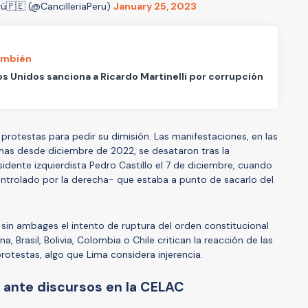
rú🇵🇪 (@CancilleriaPeru)
January 25, 2023
ambién
s Unidos sanciona a Ricardo Martinelli por corrupción
 protestas para pedir su dimisión. Las manifestaciones, en las
as desde diciembre de 2022, se desataron tras la
idente izquierdista Pedro Castillo el 7 de diciembre, cuando
ontrolado por la derecha- que estaba a punto de sacarlo del
sin ambages el intento de ruptura del orden constitucional
 Brasil, Bolivia, Colombia o Chile critican la reacción de las
rotestas, algo que Lima considera injerencia.
e ante discursos en la CELAC