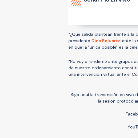
"¿Qué salida plantean frente a la c
presidenta
Dina Boluarte
ante la 
en que la "única posible" es la cel
"No voy a rendirme ante grupos au
de nuestro ordenamiento constituc
una intervención virtual ante el 
Siga aquí la transmisión en vivo 
la sesión protocol
Faceb
YouT