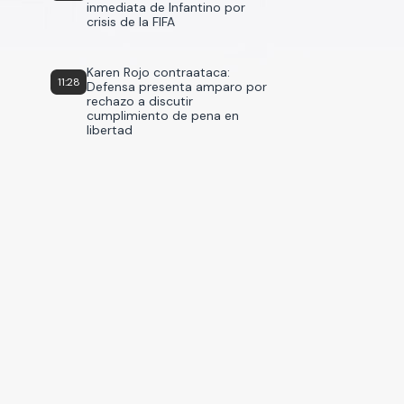
inmediata de Infantino por
crisis de la FIFA
Karen Rojo contraataca:
11:28
Defensa presenta amparo por
rechazo a discutir
cumplimiento de pena en
libertad