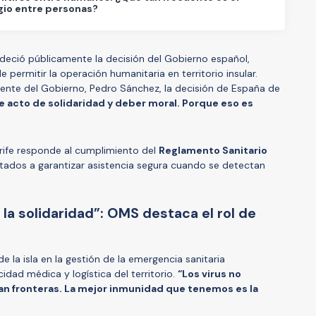
gio entre personas?
adeció públicamente la decisión del Gobierno español,
ermitir la operación humanitaria en territorio insular.
ente del Gobierno, Pedro Sánchez, la decisión de España de
de acto de solidaridad y deber moral. Porque eso es
rife responde al cumplimiento del
Reglamento Sanitario
Estados a garantizar asistencia segura cuando se detectan
la solidaridad”: OMS destaca el rol de
 la isla en la gestión de la emergencia sanitaria
idad médica y logística del territorio.
“Los virus no
tan fronteras. La mejor inmunidad que tenemos es la