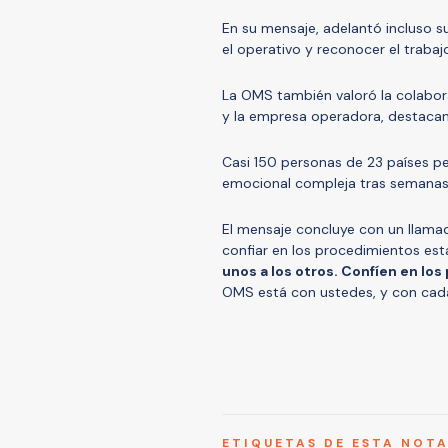
En su mensaje, adelantó incluso su
el operativo y reconocer el trabaj
La OMS también valoró la colabora
y la empresa operadora, destacando
Casi 150 personas de 23 países p
emocional compleja tras semanas 
El mensaje concluye con un llamad
confiar en los procedimientos esta
unos a los otros. Confíen en los
OMS está con ustedes, y con cada
ETIQUETAS DE ESTA NOT