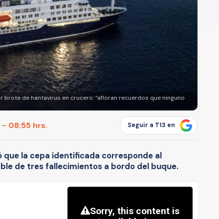
or brote de hantavirus en crucero: “afloran recuerdos que ninguno
- 08:55 hrs.
Seguir a T13 en
mó que la cepa identificada corresponde al
le de tres fallecimientos a bordo del buque.