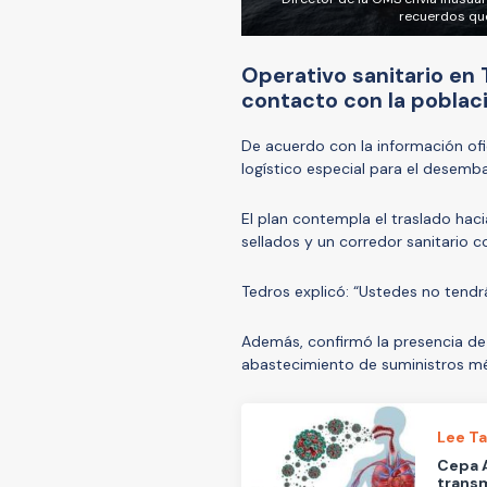
recuerdos que
Operativo sanitario en 
contacto con la poblac
De acuerdo con la información ofi
logístico especial para el desemb
El plan contempla el traslado haci
sellados y un corredor sanitario 
Tedros explicó: “Ustedes no tendr
Además, confirmó la presencia de
abastecimiento de suministros mé
Lee T
Cepa A
transm