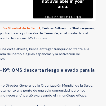
ción Mundial de la Salud
,
Tedros Adhanom Ghebreyesus
,
je directo a la población de
Tenerife
, en el contexto del
bordo del crucero MV Hondius.
na carta abierta, busca entregar tranquilidad frente a la
ada del barco a aguas españolas y la activación de
les.
-19”: OMS descarta riesgo elevado para la
mo Director General de la Organización Mundial de la Salud,
directamente a la gente de una sola comunidad, pero hoy
sino necesario" partió expresando el inmunólogo etíope.