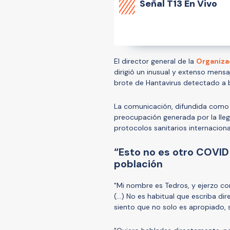
Señal
T13 En Vivo
El director general de la
Organiza
dirigió un inusual y extenso mensa
brote de Hantavirus detectado a 
La comunicación, difundida como u
preocupación generada por la lleg
protocolos sanitarios internaciona
“Esto no es otro COVID
población
"Mi nombre es Tedros, y ejerzo co
(...) No es habitual que escriba 
siento que no solo es apropiado, 