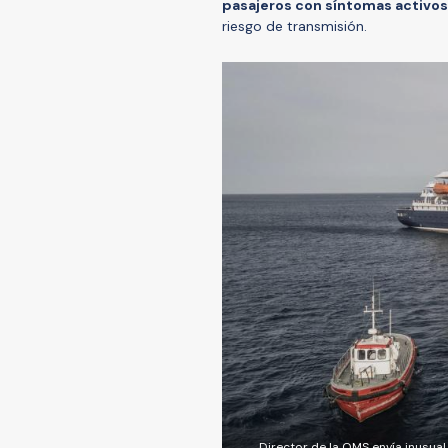
pasajeros con síntomas activo
riesgo de transmisión.
Director de la OMS envía inusual