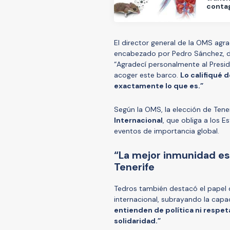
conta
El director general de la OMS agr
encabezado por Pedro Sánchez, de p
“Agradecí personalmente al Presid
acoger este barco.
Lo califiqué 
exactamente lo que es.”
Según la OMS, la elección de Tene
Internacional
, que obliga a los 
eventos de importancia global.
“La mejor inmunidad es 
Tenerife
Tedros también destacó el papel de
internacional, subrayando la capac
entienden de política ni respe
solidaridad.”