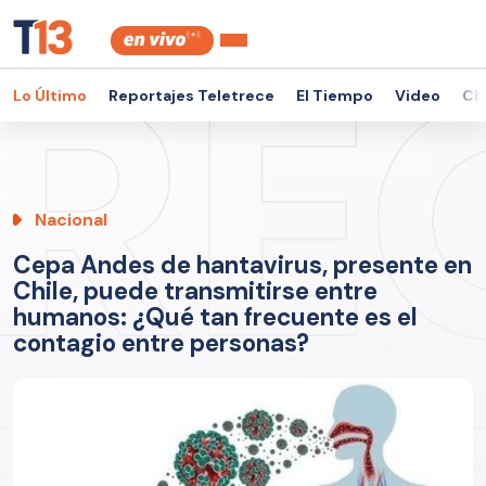
Lo Último
Reportajes Teletrece
El Tiempo
Video
Ch
Nacional
Cepa Andes de hantavirus, presente en
Chile, puede transmitirse entre
humanos: ¿Qué tan frecuente es el
contagio entre personas?