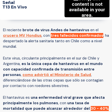
Señal
T13 En Vivo
El reciente
brote de virus Andes de hantavirus
en el
crucero MV Hondius
, con
tres fallecidos confirmados
, ha
despertado la alerta sanitaria tanto en Chile como a nivel
mundial.
Este virus, circulante principalmente en el sur de Chile y
Argentina,
es la única cepa de hantavirus en el mundo
con capacidad confirmada de transmisión entre
personas
,
como advirtió el Ministerio de Salud
,
diferenciándose de las otras cepas que sólo se contagian
por contacto con roedores silvestres.
El hantavirus es
una enfermedad viral grave que afecta
principalmente los pulmones
, con
una tasa de
mortalidad que puede alcanzar alrededor del
30 - 40%