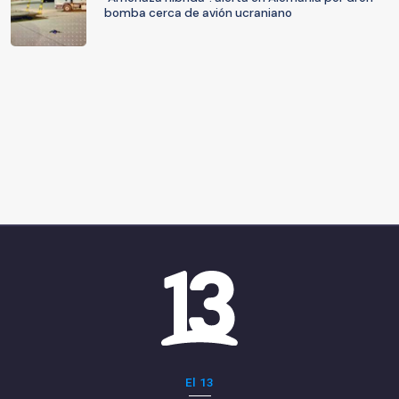
bomba cerca de avión ucraniano
El 13