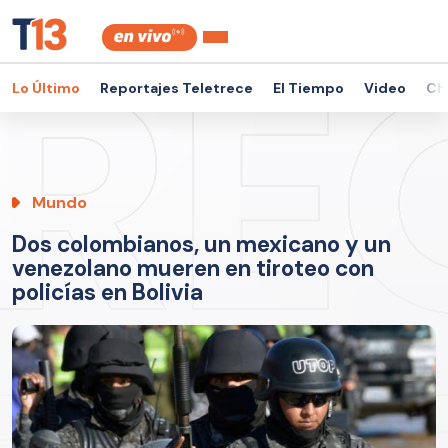
Lo Último
Reportajes Teletrece
El Tiempo
Video
Ch
Mundo
Dos colombianos, un mexicano y un
venezolano mueren en tiroteo con
policías en Bolivia