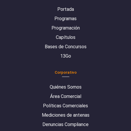
Portada
Programas
Programación
Capítulos
Bases de Concursos
13Go
Corporativo
Quiénes Somos
Área Comercial
Políticas Comerciales
Mediciones de antenas
Denuncias Compliance