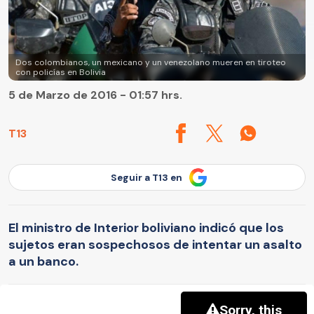
Dos colombianos, un mexicano y un venezolano mueren en tiroteo
con policías en Bolivia
5 de Marzo de 2016 - 01:57 hrs.
T13
Seguir a T13 en
El ministro de Interior boliviano indicó que los
sujetos eran sospechosos de intentar un asalto
a un banco.