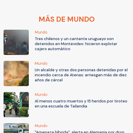
MÁS DE MUNDO
Mundo
Tres chilenos y un cantante uruguayo son
detenidos en Montevideo: hicieron explotar
cajero automático
Mundo
Un alcalde y otras dos personas detenidas por el
incendio cerca de Atenas: arriesgan más de diez
años de cárcel
Mundo
Al menos cuatro muertos y 15 heridos por tiroteo
en una escuela de Tailandia
Mundo
"Amenaza híbrida": alerta en Alemania por dron