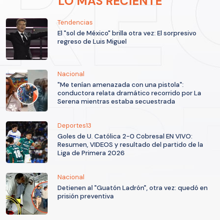
LO MÁS RECIENTE
Tendencias
El "sol de México" brilla otra vez: El sorpresivo
regreso de Luis Miguel
Nacional
"Me tenían amenazada con una pistola":
conductora relata dramático recorrido por La
Serena mientras estaba secuestrada
Deportes13
Goles de U. Católica 2-0 Cobresal EN VIVO:
Resumen, VIDEOS y resultado del partido de la
Liga de Primera 2026
Nacional
Detienen al "Guatón Ladrón", otra vez: quedó en
prisión preventiva