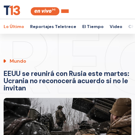
Lo Último
Reportajes Teletrece
El Tiempo
Video
Ch
Mundo
EEUU se reunirá con Rusia este martes:
Ucrania no reconocerá acuerdo si no le
invitan