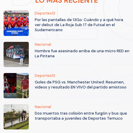
LO MÁS RECIENTE
Deportes13
Por las pantallas de 13Go: Cuándo y a qué hora
ver debut de La Roja Sub 17 de Futsal en el
Sudamericano
Nacional
Hombre fue asesinado arriba de una micro RED en
La Pintana
Deportes13
Goles de PSG vs. Manchester United: Resumen,
videos y resultado EN VIVO del partido amistoso
Nacional
Dos muertos tras colisión entre furgón y bus que
transportaba a juveniles de Deportes Temuco