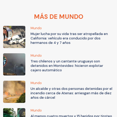
MÁS DE MUNDO
Mundo
Mujer lucha por su vida tras ser atropellada en
California: vehículo era conducido por dos
hermanos de 4 y 7 años
Mundo
Tres chilenos y un cantante uruguayo son
detenidos en Montevideo: hicieron explotar
cajero automático
Mundo
Un alcalde y otras dos personas detenidas por el
incendio cerca de Atenas: arriesgan más de diez
años de cárcel
Mundo
Al menos cuatro muertos y 15 heridos por tiroteo