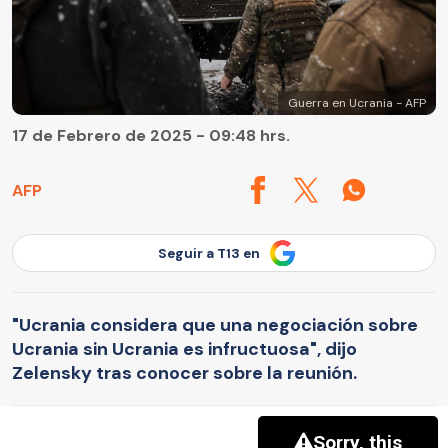
Guerra en Ucrania - AFP
17 de Febrero de 2025 - 09:48 hrs.
AFP
Seguir a T13 en
"Ucrania considera que una negociación sobre
Ucrania sin Ucrania es infructuosa", dijo
Zelensky tras conocer sobre la reunión.