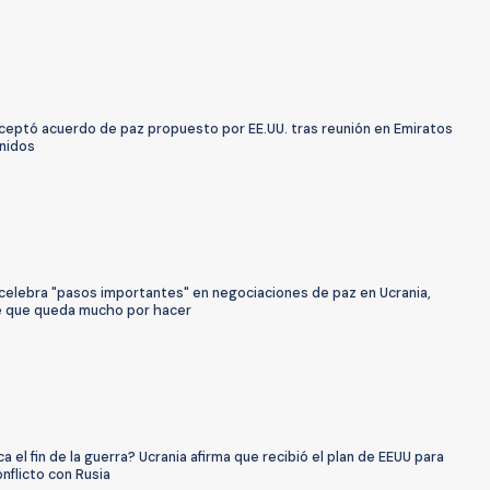
aceptó acuerdo de paz propuesto por EE.UU. tras reunión en Emiratos
nidos
 celebra "pasos importantes" en negociaciones de paz en Ucrania,
e que queda mucho por hacer
a el fin de la guerra? Ucrania afirma que recibió el plan de EEUU para
nflicto con Rusia