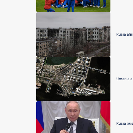
Rusia afi
Ucrania a
Rusia bu