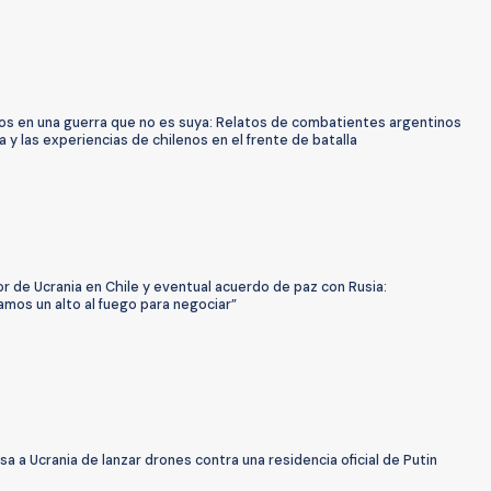
ios en una guerra que no es suya: Relatos de combatientes argentinos
a y las experiencias de chilenos en el frente de batalla
 de Ucrania en Chile y eventual acuerdo de paz con Rusia:
mos un alto al fuego para negociar”
sa a Ucrania de lanzar drones contra una residencia oficial de Putin