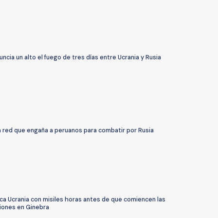
ncia un alto el fuego de tres días entre Ucrania y Rusia
a red que engaña a peruanos para combatir por Rusia
ca Ucrania con misiles horas antes de que comiencen las
iones en Ginebra