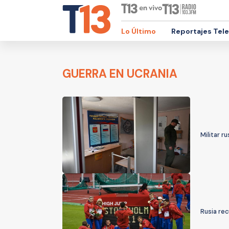
Lo Último
Reportajes Tel
GUERRA EN UCRANIA
Militar 
Rusia rec