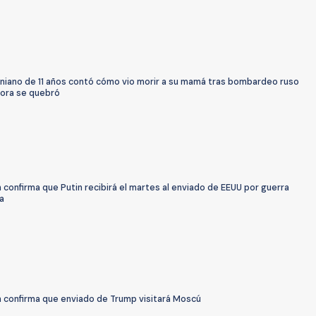
aniano de 11 años contó cómo vio morir a su mamá tras bombardeo ruso
tora se quebró
n confirma que Putin recibirá el martes al enviado de EEUU por guerra
a
n confirma que enviado de Trump visitará Moscú