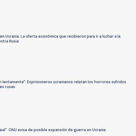
en Ucrania: La oferta económica que recibieron para ir a luchar a la
ntra Rusia
 lentamente": Exprisioneros ucranianos relatan los horrores sufridos
les rusas
eal": ONU avisa de posible expansión de guerra en Ucrania