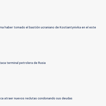
rma haber tomado el bastión ucraniano de Kostiantynivka en el este
taca terminal petrolera de Rusia
sca atraer nuevos reclutas condonando sus deudas