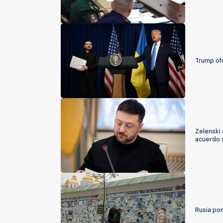
Trump ofr
Zelenski 
acuerdo 
Rusia pon