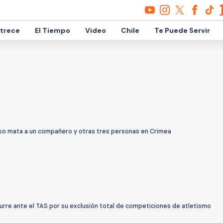
etrece
El Tiempo
Video
Chile
Te Puede Servir
ruso mata a un compañero y otras tres personas en Crimea
urre ante el TAS por su exclusión total de competiciones de atletismo