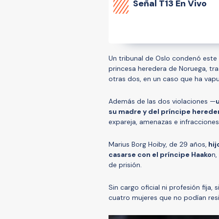
Señal
T13 En Vivo
Un tribunal de Oslo condenó este
princesa heredera de Noruega, tra
otras dos, en un caso que ha vap
Además de las dos violaciones —
u
su madre y del príncipe herede
expareja, amenazas e infracciones 
Marius Borg Hoiby, de 29 años,
hij
casarse con el príncipe Haako
n,
de prisión.
Sin cargo oficial ni profesión fija
cuatro mujeres que no podían resi