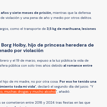
e años y siete meses de prisión,
mientras que la defensa
 de violación y una pena de año y medio por otros delitos.
argos, como el transporte de
3,5 kg de marihuana, lesiones
 Borg Hoiby, hijo de princesa heredera de
enado por violación
febrero y el 19 de marzo, expuso a la luz pública la vida de
esfera pública con solo tres años debido
al romance entre
 hijo de mi madre, no por otra cosa.
Por eso he tenido una
miento toda mi vida
", declaró el segundo día del juicio. "Y
o, muchas drogas y mucho alcohol
", añadió.
s se cometieron entre 2018 y 2024 tras fiestas en las que