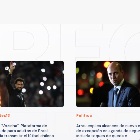
tes13
Política
 “Vozinha”: Plataforma de
Arrau explica alcances de nuevo 
ido para adultos de Brasil
de excepción en agenda de segur
a transmitir el fútbol chileno
incluiría toques de queda e