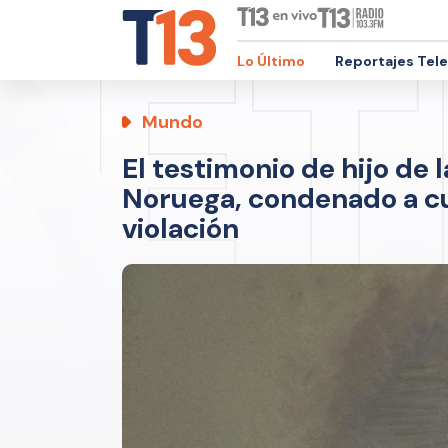
Lo Último
Reportajes Tel
Mundo
El testimonio de hijo de 
Noruega, condenado a cu
violación