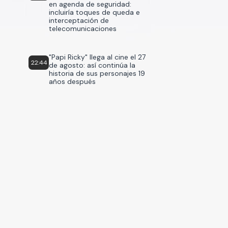
en agenda de seguridad:
incluiría toques de queda e
interceptación de
telecomunicaciones
"Papi Ricky" llega al cine el 27
22:44
de agosto: así continúa la
historia de sus personajes 19
años después