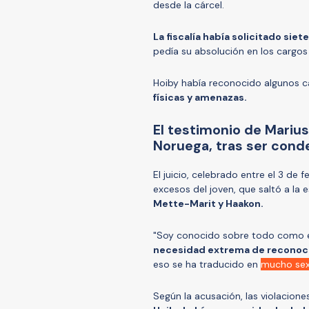
desde la cárcel.
La fiscalía había solicitado siet
pedía su absolución en los cargos
Hoiby había reconocido algunos c
físicas y amenazas.
El testimonio de Marius
Noruega, tras ser cond
El juicio, celebrado entre el 3 de 
excesos del joven, que saltó a la 
Mette-Marit y Haakon.
"Soy conocido sobre todo como el
necesidad extrema de reconoci
eso se ha traducido en
mucho sex
Según la acusación, las violacione