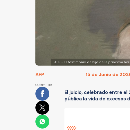
AFP - El testimonio de hijo de la princesa h
AFP
15 de Junio de 2026
COMPARTIR
El juicio, celebrado entre el
pública la vida de excesos d