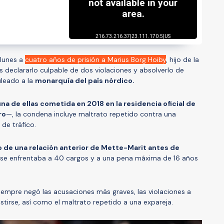
 lunes a
cuatro años de prisión a Marius Borg Hoiby
, hijo de la
s declararlo culpable de dos violaciones y absolverlo de
uleado a la
monarquía del país nórdico.
na de ellas cometida en 2018 en la residencia oficial de
ro
—, la condena incluye maltrato repetido contra una
de tráfico.
o de una relación anterior de Mette-Marit antes de
 se enfrentaba a 40 cargos y a una pena máxima de 16 años
, siempre negó las acusaciones más graves, las violaciones a
stirse, así como el maltrato repetido a una expareja.