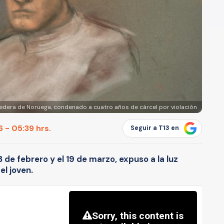
eredera de Noruega, condenado a cuatro años de cárcel por violación
 - 05:39 hrs.
Seguir a T13 en
 3 de febrero y el 19 de marzo, expuso a la luz
el joven.