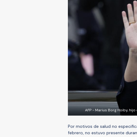
AFP - Marius Borg Hoiby, hijo
Por motivos de salud no especifi
febrero, no estuvo presente durant