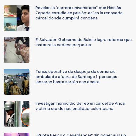
Revelan la "carrera universitaria" que Nicolás
Zepeda estudia en prisión: así es la renovada
cárcel donde cumplirá condena
El Salvador: Gobierno de Bukele logra reforma que
instaura la cadena perpetua
Tenso operativo de despeje de comercio
ambulante afuera de Santiago 1: personas
lanzaron hasta sartén con aceite
Investigan homicidio de reo en cárcel de Arica:
víctima era de nacionalidad colombiana
¿Punta Peuco o Casablanca?: Sin poner aún un