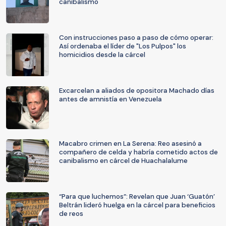
canibalismo
Con instrucciones paso a paso de cómo operar:
Así ordenaba el líder de "Los Pulpos" los
homicidios desde la cárcel
Excarcelan a aliados de opositora Machado días
antes de amnistía en Venezuela
Macabro crimen en La Serena: Reo asesinó a
compañero de celda y habría cometido actos de
canibalismo en cárcel de Huachalalume
“Para que luchemos”: Revelan que Juan ‘Guatón’
Beltrán lideró huelga en la cárcel para beneficios
de reos