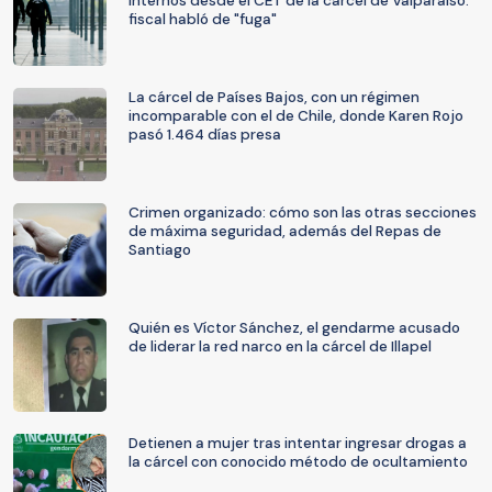
internos desde el CET de la cárcel de Valparaíso:
fiscal habló de "fuga"
La cárcel de Países Bajos, con un régimen
incomparable con el de Chile, donde Karen Rojo
pasó 1.464 días presa
Crimen organizado: cómo son las otras secciones
de máxima seguridad, además del Repas de
Santiago
Quién es Víctor Sánchez, el gendarme acusado
de liderar la red narco en la cárcel de Illapel
Detienen a mujer tras intentar ingresar drogas a
la cárcel con conocido método de ocultamiento