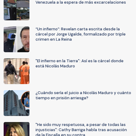
Venezuela a la espera de más excarcelaciones
“Un infierno”: Revelan carta escrita desde la
cárcel por Jorge Ugalde, formalizado por triple
crimen en La Reina
"El infierno en la Tierra": Así es la cárcel donde
está Nicolás Maduro
¿Cuándo sería el juicio a Nicolás Maduro y cuánto
tiempo en prisión arriesga?
"He sido muy respetuosa, a pesar de todas las
injusticias": Cathy Barriga habla tras acusación
de la Fiscalía en su contra