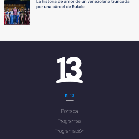
La historia de amor de un venezolano truncada
por una cárcel de Bukele
El 13
Portada
Programas
Programación