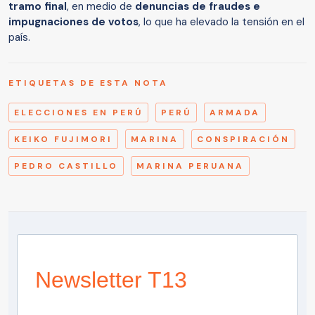
tramo final
, en medio de
denuncias de fraudes e
impugnaciones de votos
, lo que ha elevado la tensión en el
país.
ETIQUETAS DE ESTA NOTA
ELECCIONES EN PERÚ
PERÚ
ARMADA
KEIKO FUJIMORI
MARINA
CONSPIRACIÓN
PEDRO CASTILLO
MARINA PERUANA
Newsletter T13