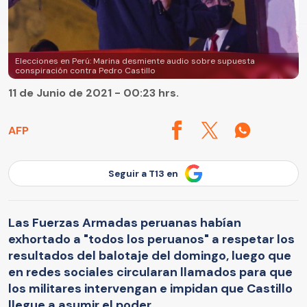
Elecciones en Perú: Marina desmiente audio sobre supuesta
conspiración contra Pedro Castillo
11 de Junio de 2021 - 00:23 hrs.
AFP
Seguir a T13 en
Las Fuerzas Armadas peruanas habían
exhortado a "todos los peruanos" a respetar los
resultados del balotaje del domingo, luego que
en redes sociales circularan llamados para que
los militares intervengan e impidan que Castillo
llegue a asumir el poder.