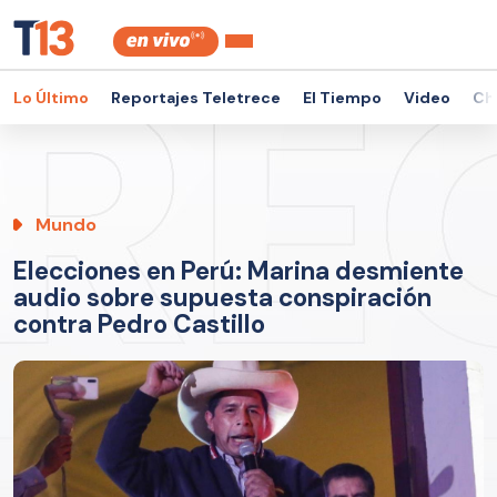
Lo Último
Reportajes Teletrece
El Tiempo
Video
Ch
Mundo
Elecciones en Perú: Marina desmiente
audio sobre supuesta conspiración
contra Pedro Castillo