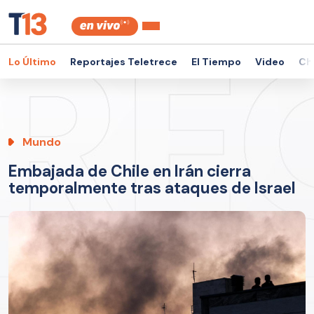
Lo Último
Reportajes Teletrece
El Tiempo
Video
Ch
Mundo
Embajada de Chile en Irán cierra
temporalmente tras ataques de Israel