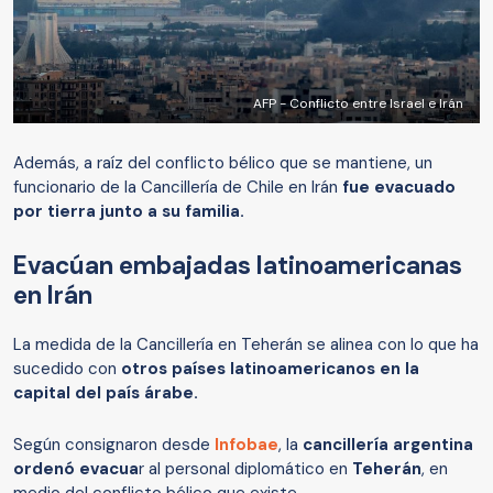
AFP - Conflicto entre Israel e Irán
Además, a raíz del conflicto bélico que se mantiene, un
funcionario de la Cancillería de Chile en Irán
fue evacuado
por tierra junto a su familia.
Evacúan embajadas latinoamericanas
en Irán
La medida de la Cancillería en Teherán se alinea con lo que ha
sucedido con
otros países latinoamericanos en la
capital del país árabe.
Según consignaron desde
Infobae
, la
cancillería argentina
ordenó evacua
r al personal diplomático en
Teherán
, en