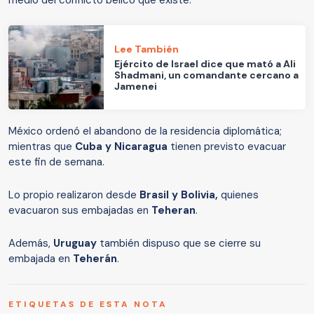
medio del conflicto bélico que existe.
Lee También
Ejército de Israel dice que mató a Ali
Shadmani, un comandante cercano a
Jamenei
México ordenó el abandono de la residencia diplomática;
mientras que
Cuba y Nicaragua
tienen previsto evacuar
este fin de semana.
Lo propio realizaron desde
Brasil y Bolivia,
quienes
evacuaron sus embajadas en
Teheran
.
Además,
Uruguay
también dispuso que se cierre su
embajada en
Teherán
.
ETIQUETAS DE ESTA NOTA