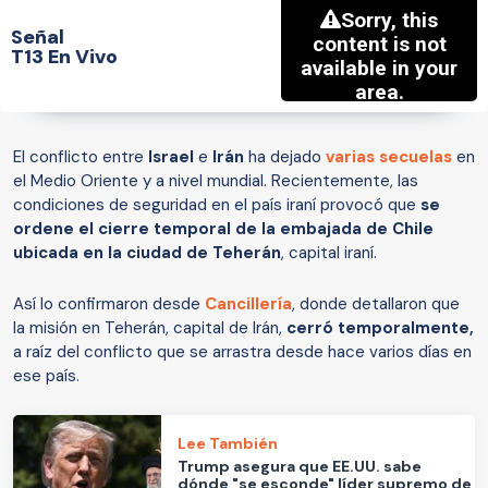
Señal
T13 En Vivo
El conflicto entre
Israel
e
Irán
ha dejado
varias secuelas
en
el Medio Oriente y a nivel mundial. Recientemente, las
condiciones de seguridad en el país iraní provocó que
se
ordene el cierre temporal de la embajada de Chile
ubicada en la ciudad de Teherán
, capital iraní.
Así lo confirmaron desde
Cancillería
, donde detallaron que
la misión en Teherán, capital de Irán,
cerró temporalmente,
a raíz del conflicto que se arrastra desde hace varios días en
ese país.
Lee También
Trump asegura que EE.UU. sabe
dónde "se esconde" líder supremo de