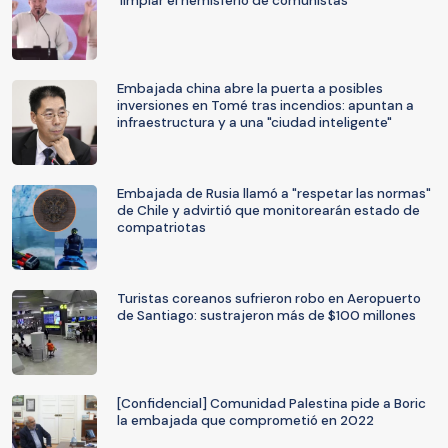
‘limpiar el hemisferio de comunistas’
Embajada china abre la puerta a posibles
inversiones en Tomé tras incendios: apuntan a
infraestructura y a una "ciudad inteligente"
Embajada de Rusia llamó a "respetar las normas"
de Chile y advirtió que monitorearán estado de
compatriotas
Turistas coreanos sufrieron robo en Aeropuerto
de Santiago: sustrajeron más de $100 millones
[Confidencial] Comunidad Palestina pide a Boric
la embajada que comprometió en 2022