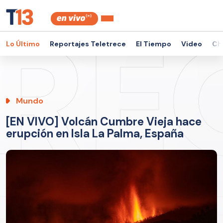
Lo Último
Reportajes Teletrece
El Tiempo
Video
Ch
Mundo
[EN VIVO] Volcán Cumbre Vieja hace
erupción en Isla La Palma, España