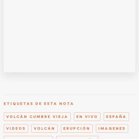
ETIQUETAS DE ESTA NOTA
VOLCÁN CUMBRE VIEJA
EN VIVO
ESPAÑA
VIDEOS
VOLCÁN
ERUPCIÓN
IMAGENES