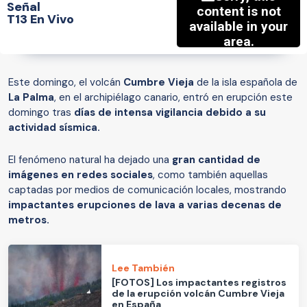
Señal
T13 En Vivo
Este domingo, el volcán
Cumbre Vieja
de la isla española de
La Palma
, en el archipiélago canario, entró en erupción este
domingo tras
días de intensa vigilancia debido a su
actividad sísmica.
El fenómeno natural ha dejado una
gran cantidad de
imágenes en redes sociales
, como también aquellas
captadas por medios de comunicación locales, mostrando
impactantes erupciones de lava a varias decenas de
metros.
Lee También
[FOTOS] Los impactantes registros
de la erupción volcán Cumbre Vieja
en España