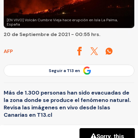
[EN VIVO] Volcán Cumbre Vieja hace erupción en Isla La Palma,
España
20 de Septiembre de 2021 - 00:55 hrs.
AFP
Seguir a T13 en
Más de 1.300 personas han sido evacuadas de
la zona donde se produce el fenómeno natural.
Revisa las imágenes en vivo desde Islas
Canarias en T13.cl